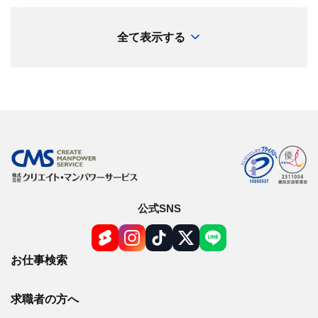
他にもIT関連のお仕事が多数ございます。
迷っている方も、まずはお気軽にご相談くださ
全て表示する
い！
公式SNS
お仕事検索
求職者の方へ