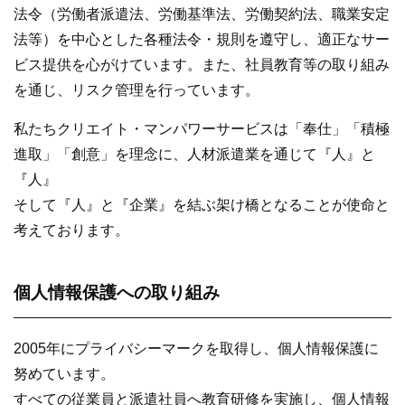
法令（労働者派遣法、労働基準法、労働契約法、職業安定
法等）を中心とした各種法令・規則を遵守し、適正なサー
ビス提供を心がけています。また、社員教育等の取り組み
オンライン登録する
お問い合わせ
を通じ、リスク管理を行っています。
私たちクリエイト・マンパワーサービスは「奉仕」「積極
進取」「創意」を理念に、人材派遣業を通じて『人』と
閉じる
『人』
そして『人』と『企業』を結ぶ架け橋となることが使命と
考えております。
個人情報保護への取り組み
2005年にプライバシーマークを取得し、個人情報保護に
努めています。
すべての従業員と派遣社員へ教育研修を実施し、個人情報