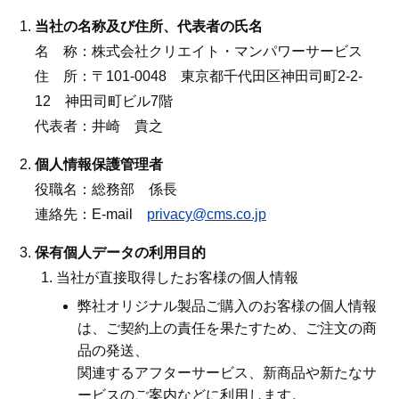
当社の名称及び住所、代表者の氏名
名 称：株式会社クリエイト・マンパワーサービス
住 所：〒101-0048 東京都千代田区神田司町2-2-
12 神田司町ビル7階
代表者：井崎 貴之
個人情報保護管理者
役職名：総務部 係長
連絡先：E-mail
privacy@cms.co.jp
保有個人データの利用目的
当社が直接取得したお客様の個人情報
弊社オリジナル製品ご購入のお客様の個人情報
は、ご契約上の責任を果たすため、ご注文の商
品の発送、
関連するアフターサービス、新商品や新たなサ
ービスのご案内などに利用します。