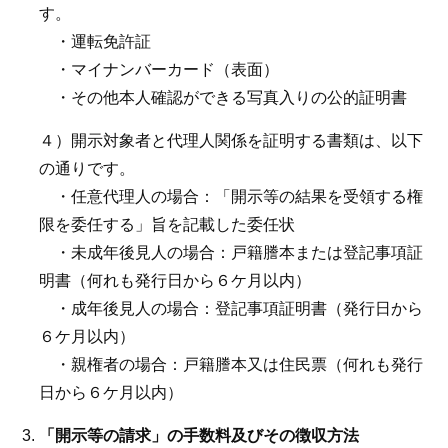
す。
・運転免許証
・マイナンバーカード（表面）
・その他本人確認ができる写真入りの公的証明書
４）開示対象者と代理人関係を証明する書類は、以下
の通りです。
・任意代理人の場合：「開示等の結果を受領する権
限を委任する」旨を記載した委任状
・未成年後見人の場合：戸籍謄本または登記事項証
明書（何れも発行日から６ケ月以内）
・成年後見人の場合：登記事項証明書（発行日から
６ケ月以内）
・親権者の場合：戸籍謄本又は住民票（何れも発行
日から６ケ月以内）
「開示等の請求」の手数料及びその徴収方法