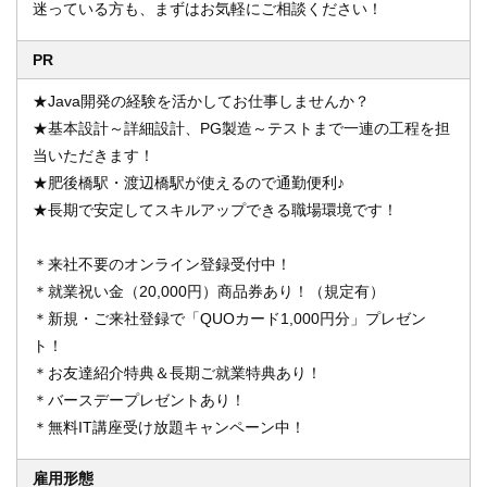
迷っている方も、まずはお気軽にご相談ください！
PR
★Java開発の経験を活かしてお仕事しませんか？
★基本設計～詳細設計、PG製造～テストまで一連の工程を担
当いただきます！
★肥後橋駅・渡辺橋駅が使えるので通勤便利♪
★長期で安定してスキルアップできる職場環境です！
＊来社不要のオンライン登録受付中！
＊就業祝い金（20,000円）商品券あり！（規定有）
＊新規・ご来社登録で「QUOカード1,000円分」プレゼン
ト！
＊お友達紹介特典＆長期ご就業特典あり！
＊バースデープレゼントあり！
＊無料IT講座受け放題キャンペーン中！
雇用形態