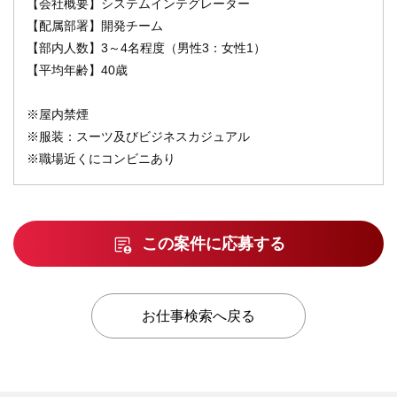
【会社概要】システムインテグレーター
【配属部署】開発チーム
【部内人数】3～4名程度（男性3：女性1）
【平均年齢】40歳
※屋内禁煙
※服装：スーツ及びビジネスカジュアル
※職場近くにコンビニあり
この案件に応募する
お仕事検索へ戻る