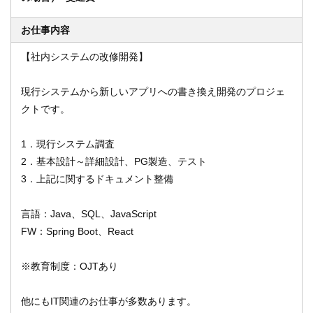
お仕事内容
オンライン登録する
お問い合わせ
【社内システムの改修開発】
現行システムから新しいアプリへの書き換え開発のプロジェ
クトです。
閉じる
1．現行システム調査
2．基本設計～詳細設計、PG製造、テスト
3．上記に関するドキュメント整備
言語：Java、SQL、JavaScript
FW：Spring Boot、React
※教育制度：OJTあり
他にもIT関連のお仕事が多数あります。