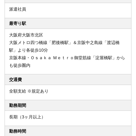
派遣社員
最寄り駅
大阪府大阪市北区
大阪メトロ四つ橋線「肥後橋駅」＆京阪中之島線「渡辺橋
駅」より各徒歩10分
京阪本線・Ｏｓａｋａ Ｍｅｔｒｏ御堂筋線「淀屋橋駅」から
も徒歩圏内
交通費
全額支給 ※規定あり
勤務期間
長期（3ヶ月以上）
勤務時間