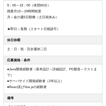
9：00～18：00（休憩60分）
残業月10～20時間程度
月～金の週5日勤務（土日祝休み）
★即日～長期（スタート日相談可）
休日休暇
土・日・祝・完全週休二日
応募資格・条件
●Java開発経験者（基本設計～詳細設計、PG製造～テストま
で）
●サーバサイド開発経験者（2年以上）
●React及びVue.jsの経験者
備考