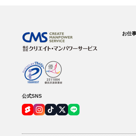
お仕
公式SNS