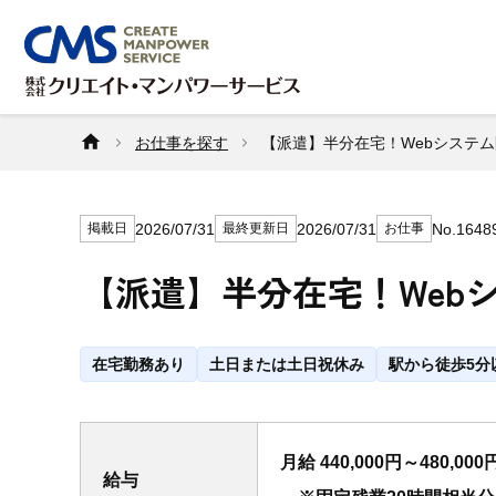
お仕事を探す
【派遣】半分在宅！Webシステム開発
2026/07/31
2026/07/31
No.1648
掲載日
最終更新日
お仕事
【派遣】半分在宅！Webシス
在宅勤務あり
土日または土日祝休み
駅から徒歩5分
月給 440,000円～480,000
給与