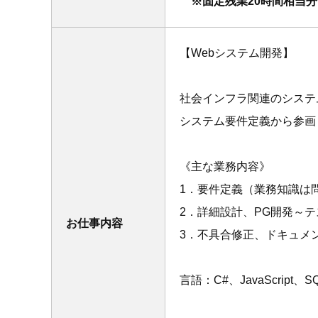
※固定残業20時間相当分（
【Webシステム開発】
社会インフラ関連のシステ
システム要件定義から参画
《主な業務内容》
1．要件定義（業務知識は
2．詳細設計、PG開発～テ
お仕事内容
3．不具合修正、ドキュメ
言語：C#、JavaScript、S