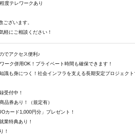
日程度テレワークあり
多数ございます。
気軽にご相談ください！
のでアクセス便利♪
トワーク併用OK！プライベート時間も確保できます！
知識も身につく！社会インフラを支える長期安定プロジェクト
録受付中！
円）商品券あり！（規定有）
Oカード1,000円分」プレゼント！
就業特典あり！
り！