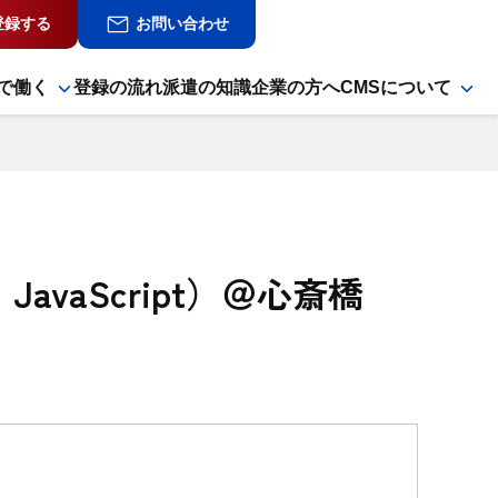
登録する
お問い合わせ
で働く
登録の流れ
派遣の知識
企業の方へ
CMSについて
vaScript）＠心斎橋