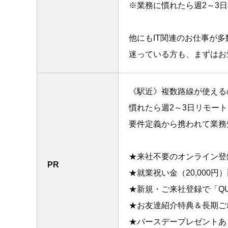
※業務に慣れたら週2～3
他にもIT関連のお仕事が
迷っている方も、まずはお
《駅近》複数路線が使える
慣れたら週2～3日リモー
要件定義から携われて業務
★来社不要のオンライン登
PR
★就業祝い金（20,000
★新規・ご来社登録で「QU
★お友達紹介特典＆長期ご
★バースデープレゼントあ