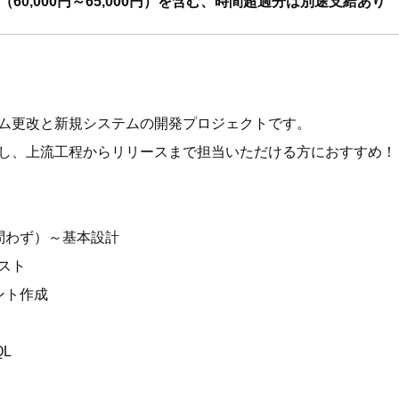
60,000円～65,000円）を含む、時間超過分は別途支給あり
ム更改と新規システムの開発プロジェクトです。
し、上流工程からリリースまで担当いただける方におすすめ！
問わず）～基本設計
スト
ント作成
QL