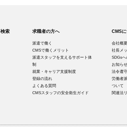
事検索
求職者の方へ
CMS
派遣で働く
会社概
CMSで働くメリット
社長メ
派遣スタッフを支えるサポート体
SDGs
制
お知ら
就業・キャリア支援制度
法令遵
登録の流れ
労働者
よくある質問
ついて
CMSスタッフの安全衛生ガイド
関連法