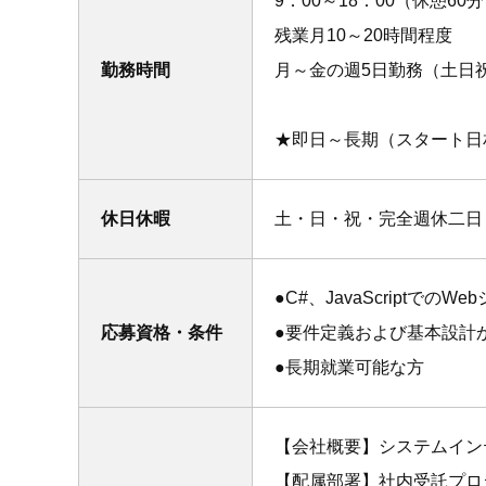
9：00～18：00（休憩60
残業月10～20時間程度
勤務時間
月～金の週5日勤務（土日
★即日～長期（スタート日
休日休暇
土・日・祝・完全週休二日
●C#、JavaScriptでの
応募資格・条件
●要件定義および基本設計
●長期就業可能な方
【会社概要】システムイン
【配属部署】社内受託プロ