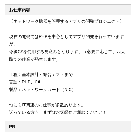
お仕事内容
【ネットワーク機器を管理するアプリの開発プロジェクト】
オンライン登録する
お問い合わせ
現在の開発ではPHPを中心としてアプリ開発を行っています
が、
今後C#を使用する見込みとなります。（必要に応じて、西大
閉じる
路での作業が発生します）
工程：基本設計～結合テストまで
言語：PHP、C#
製品：ネットワークカード（NIC）
他にもIT関連のお仕事が多数あります。
迷っている方も、まずはお気軽にご相談ください！
PR