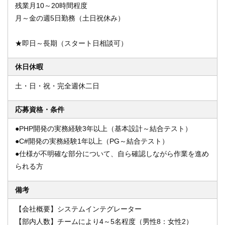
残業月10～20時間程度
月～金の週5日勤務（土日祝休み）
★即日～長期（スタート日相談可）
休日休暇
土・日・祝・完全週休二日
応募資格・条件
●PHP開発の実務経験3年以上（基本設計～結合テスト）
●C#開発の実務経験1年以上（PG～結合テスト）
●仕様が不明確な部分について、自ら確認しながら作業を進め
られる方
備考
【会社概要】システムインテグレーター
【部内人数】チームにより4～5名程度（男性8：女性2）