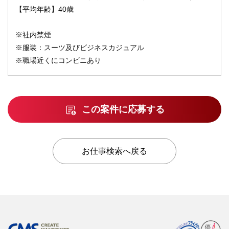
【平均年齢】40歳
※社内禁煙
※服装：スーツ及びビジネスカジュアル
※職場近くにコンビニあり
この案件に応募する
お仕事検索へ戻る