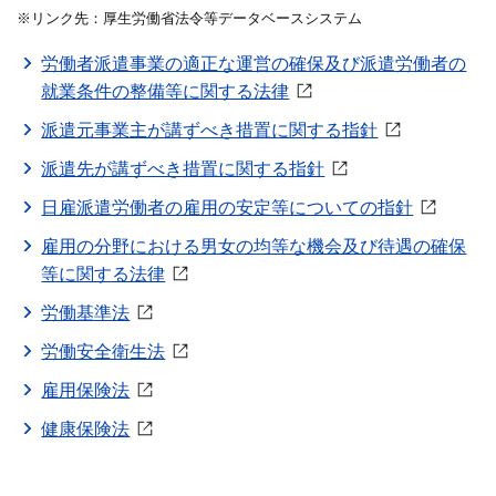
※リンク先：厚生労働省法令等データベースシステム
労働者派遣事業の適正な運営の確保及び派遣労働者の
オンライン登録する
お問い合わせ
就業条件の整備等に関する法律
派遣元事業主が講ずべき措置に関する指針
派遣先が講ずべき措置に関する指針
閉じる
日雇派遣労働者の雇用の安定等についての指針
雇用の分野における男女の均等な機会及び待遇の確保
等に関する法律
労働基準法
労働安全衛生法
雇用保険法
健康保険法