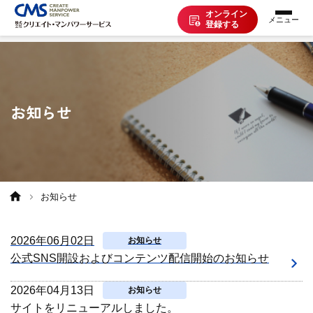
オンライン
登録する
お仕事を探す
お知らせ
派遣で働く
登録の流れ
お知らせ
派遣の知識
2026年06月02日
お知らせ
企業の方へ
公式SNS開設およびコンテンツ配信開始のお知らせ
2026年04月13日
お知らせ
CMSについて
サイトをリニューアルしました。