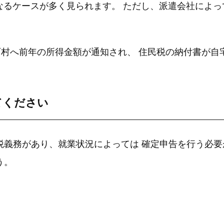
なるケースが多く見られます。 ただし、派遣会社によ
村へ前年の所得金額が通知され、 住民税の納付書が自
てください
税義務があり、就業状況によっては 確定申告を行う必要
う。