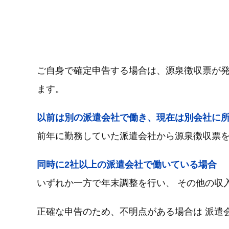
ご自身で確定申告する場合は、源泉徴収票が発
ます。
以前は別の派遣会社で働き、現在は別会社に
前年に勤務していた派遣会社から源泉徴収票を
同時に2社以上の派遣会社で働いている場合
いずれか一方で年末調整を行い、 その他の収
正確な申告のため、不明点がある場合は 派遣