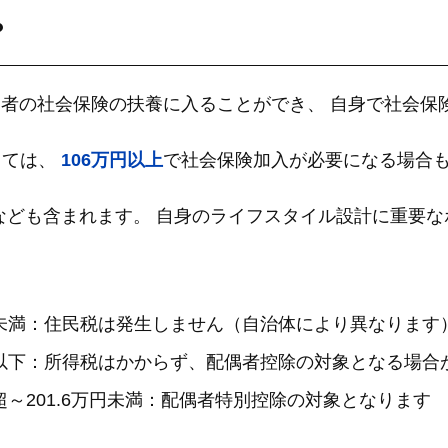
？
配偶者の社会保険の扶養に入ることができ、 自身で社会
っては、
106万円以上
で社会保険加入が必要になる場合
なども含まれます。 自身のライフスタイル設計に重要な
円未満：住民税は発生しません（自治体により異なります
円以下：所得税はかからず、配偶者控除の対象となる場合
超～201.6万円未満：配偶者特別控除の対象となります