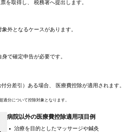
票を取得し、 税務署へ提出します。
対象外となるケースがあります。
自身で確定申告が必要です。
給付分差引）ある場合、 医療費控除が適用されます。
 超過分について控除対象となります。
病院以外の医療費控除適用項目例
治療を目的としたマッサージや鍼灸