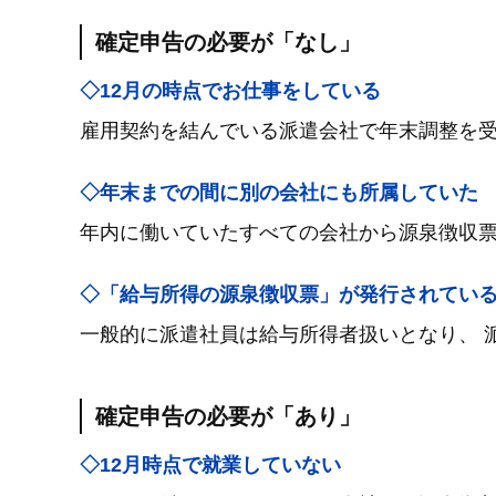
確定申告の必要が「なし」
◇12月の時点でお仕事をしている
雇用契約を結んでいる派遣会社で年末調整を
◇年末までの間に別の会社にも所属していた
年内に働いていたすべての会社から源泉徴収票
◇「給与所得の源泉徴収票」が発行されてい
一般的に派遣社員は給与所得者扱いとなり、 
確定申告の必要が「あり」
◇12月時点で就業していない