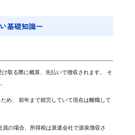
たい基礎知識ー
を受け取る際に概算、先払いで徴収されます。 そ
す。
るため、 前年まで就労していて現在は離職して
社員の場合、所得税は派遣会社で源泉徴収さ