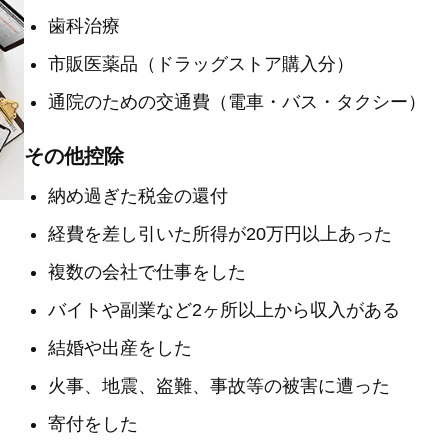
歯科治療
市販医薬品（ドラッグストア購入分）
通院のための交通費（電車・バス・タクシー）
その他控除
納め過ぎた税金の還付
経費を差し引いた所得が20万円以上あった
複数の会社で仕事をした
バイトや副業など2ヶ所以上から収入がある
結婚や出産をした
火事、地震、盗難、事故等の被害に遭った
寄付をした