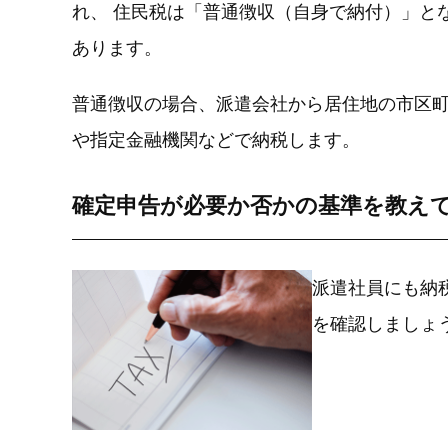
れ、 住民税は「普通徴収（自身で納付）」と
あります。
普通徴収の場合、派遣会社から居住地の市区町
や指定金融機関などで納税します。
確定申告が必要か否かの基準を教え
派遣社員にも納
を確認しましょ