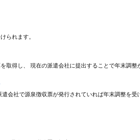
受けられます。
を取得し、 現在の派遣会社に提出することで年末調整
る
派遣会社で源泉徴収票が発行されていれば年末調整を受