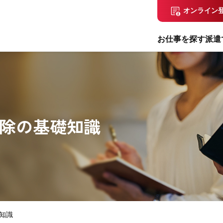
オンライン
お仕事を探す
派遣
除の基礎知識
知識