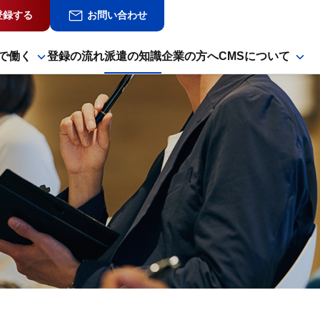
登録する
お問い合わせ
で働く
登録の流れ
派遣の知識
企業の方へ
CMSについて