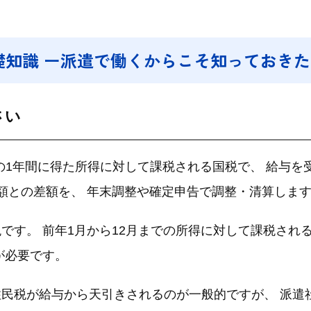
礎知識 ー派遣で働くからこそ知っておき
さい
での1年間に得た所得に対して課税される国税で、 給与
額との差額を、 年末調整や確定申告で調整・清算しま
です。 前年1月から12月までの所得に対して課税され
が必要です。
民税が給与から天引きされるのが一般的ですが、 派遣