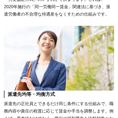
2020年施行の「同一労働同一賃金」関連法に基づき、派
遣労働者の不合理な待遇差をなくすための仕組みです。
オンライン登録する
お問い合わせ
閉じる
派遣先均等・均衡方式
派遣先の正社員とできるだけ同じ条件にする仕組みで、職
務内容や責任の程度に応じて賃金や手当を調整します。例