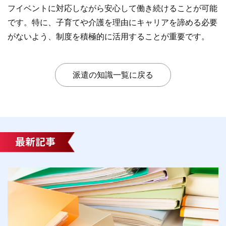
フイベントに対応しながら安心して働き続けることが可能
です。特に、子育てや介護を理由にキャリアを諦める必要
がないよう、制度を積極的に活用することが重要です。
派遣の知識一覧に戻る
最新記事