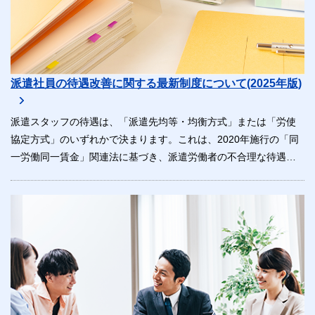
派遣社員の待遇改善に関する最新制度について(2025年版)
派遣スタッフの待遇は、「派遣先均等・均衡方式」または「労使
協定方式」のいずれかで決まります。これは、2020年施行の「同
一労働同一賃金」関連法に基づき、派遣労働者の不合理な待遇差
をなくすための仕組みです。