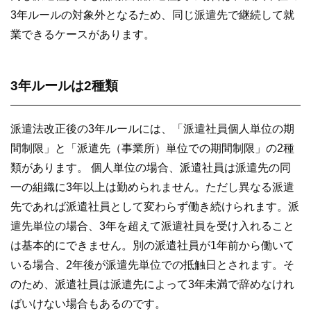
3年ルールの対象外となるため、同じ派遣先で継続して就
業できるケースがあります。
3年ルールは2種類
派遣法改正後の3年ルールには、「派遣社員個人単位の期
間制限」と「派遣先（事業所）単位での期間制限」の2種
類があります。 個人単位の場合、派遣社員は派遣先の同
一の組織に3年以上は勤められません。ただし異なる派遣
先であれば派遣社員として変わらず働き続けられます。派
遣先単位の場合、3年を超えて派遣社員を受け入れること
は基本的にできません。別の派遣社員が1年前から働いて
いる場合、2年後が派遣先単位での抵触日とされます。そ
のため、派遣社員は派遣先によって3年未満で辞めなけれ
ばいけない場合もあるのです。