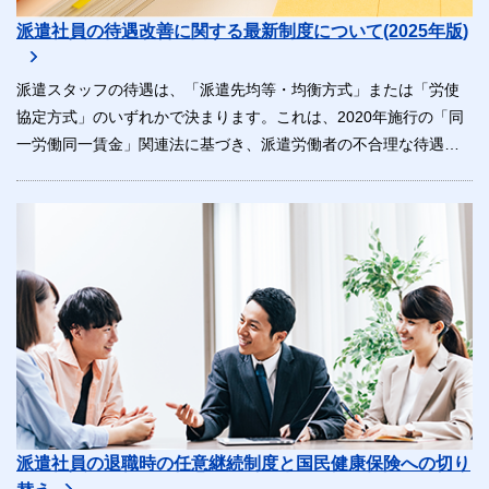
派遣社員の待遇改善に関する最新制度について(2025年版)
派遣スタッフの待遇は、「派遣先均等・均衡方式」または「労使
協定方式」のいずれかで決まります。これは、2020年施行の「同
一労働同一賃金」関連法に基づき、派遣労働者の不合理な待遇差
をなくすための仕組みです。
派遣社員の退職時の任意継続制度と国民健康保険への切り