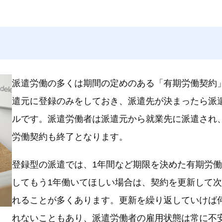
派遣労働の多くは期間の定めのある「有期労働契約
遣元に登録のみをしておき、派遣先が決まったら派
ルです。派遣労働者は派遣元から就業先に派遣され
労働契約も終了となります。
登録型の派遣では、1年間など期限を決めた有期労働
してもう1年働いてほしい場合は、契約を更新して次
れることが多くあります。更新を繰り返していけば
れないこともあり、派遣労働者の雇用状態は常に不