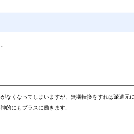
す。
事がなくなってしまいますが、無期転換をすれば派遣元
精神的にもプラスに働きます。