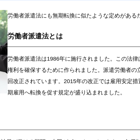
労働者派遣法にも無期転換に似たような定めがある
労働者派遣法とは
労働者派遣法は1986年に施行されました。この法
権利を確保するために作られました。派遣労働者の
回改正されています。2015年の改正では雇用安定
期雇用へ転換を促す規定が盛り込まれました。