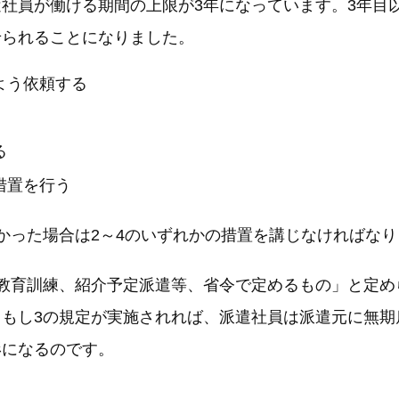
社員が働ける期間の上限が3年になっています。3年目
せられることになりました。
よう依頼する
る
措置を行う
かった場合は2～4のいずれかの措置を講じなければなり
教育訓練、紹介予定派遣等、省令で定めるもの」と定め
もし3の規定が実施されれば、派遣社員は派遣元に無期
形になるのです。