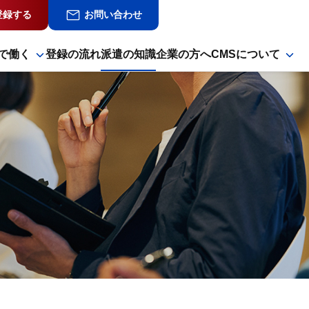
登録する
お問い合わせ
で働く
登録の流れ
派遣の知識
企業の方へ
CMSについて