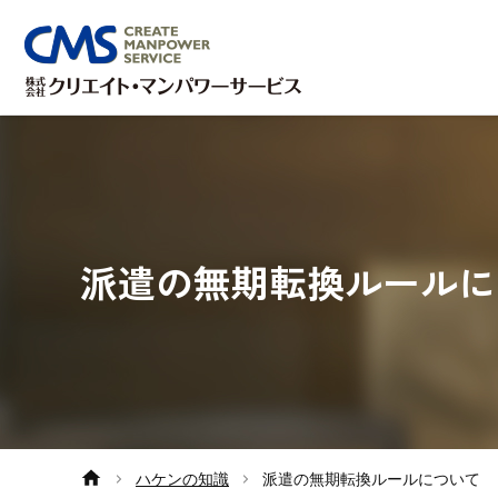
派遣の無期転換ルールに
ハケンの知識
派遣の無期転換ルールについて