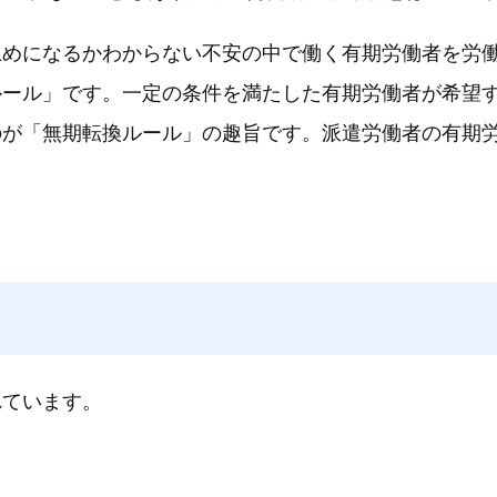
止めになるかわからない不安の中で働く有期労働者を労
ルール」です。一定の条件を満たした有期労働者が希望
のが「無期転換ルール」の趣旨です。派遣労働者の有期
れています。