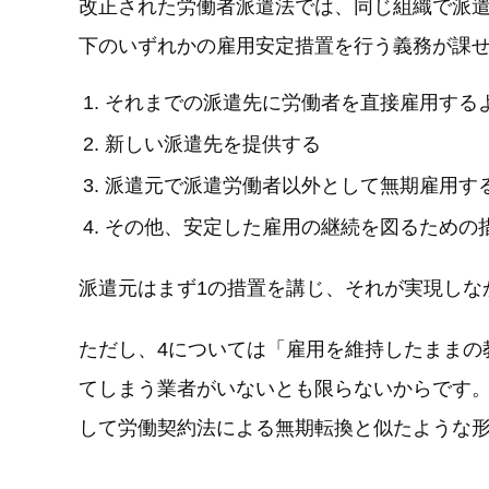
改正された労働者派遣法では、同じ組織で派遣
下のいずれかの雇用安定措置を行う義務が課
それまでの派遣先に労働者を直接雇用する
新しい派遣先を提供する
派遣元で派遣労働者以外として無期雇用す
その他、安定した雇用の継続を図るための
派遣元はまず1の措置を講じ、それが実現しな
ただし、4については「雇用を維持したままの
てしまう業者がいないとも限らないからです。
して労働契約法による無期転換と似たような