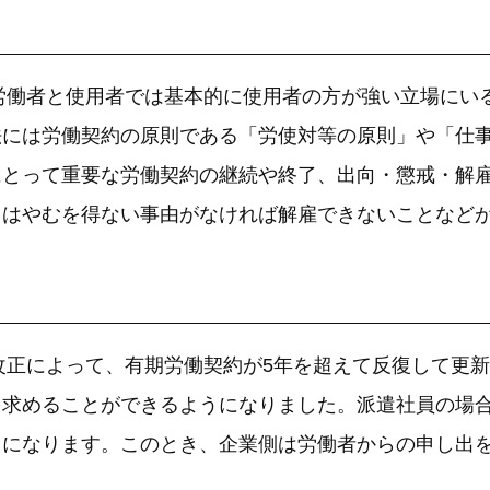
。労働者と使用者では基本的に使用者の方が強い立場にい
法には労働契約の原則である「労使対等の原則」や「仕
にとって重要な労働契約の継続や終了、出向・懲戒・解
中はやむを得ない事由がなければ解雇できないことなど
の改正によって、有期労働契約が5年を超えて反復して更
を求めることができるようになりました。派遣社員の場
とになります。このとき、企業側は労働者からの申し出