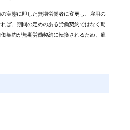
働の実態に即した無期労働者に変更し、雇用の
すれば、期間の定めのある労働契約ではなく期
労働契約が無期労働契約に転換されるため、雇