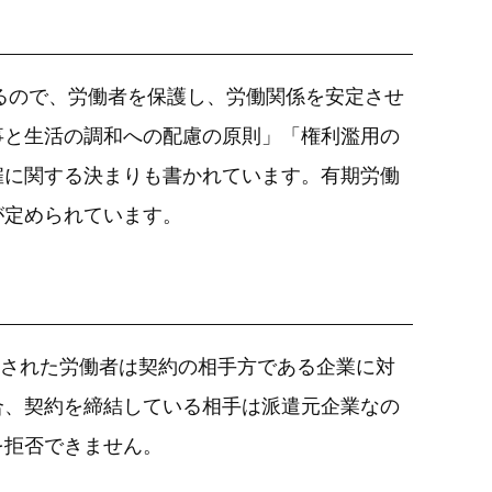
るので、労働者を保護し、労働関係を安定させ
事と生活の調和への配慮の原則」「権利濫用の
雇に関する決まりも書かれています。有期労働
が定められています。
新された労働者は契約の相手方である企業に対
合、契約を締結している相手は派遣元企業なの
を拒否できません。