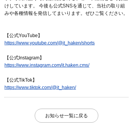
けしています。 今後も公式SNSを通じて、当社の取り組
みや各種情報を発信してまいります。ぜひご覧ください。
オンライン登録する
お問い合わせ
【公式YouTube】
https://www.youtube.com/@it_haken/shorts
閉じる
【公式Instagram】
https://www.instagram.com/it.haken.cms/
【公式TikTok】
https://www.tiktok.com/
@it_haken/
お知らせ一覧に戻る