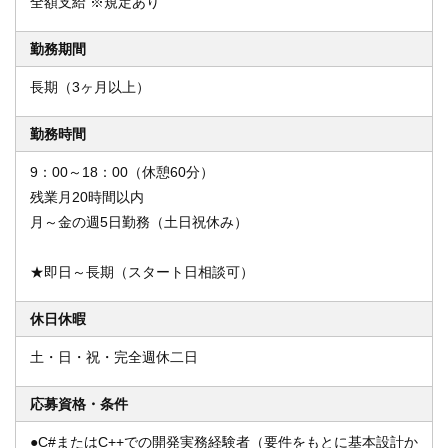
全額支給 ※規定あり
勤務期間
長期（3ヶ月以上）
勤務時間
9：00～18：00（休憩60分）
残業月20時間以内
月～金の週5日勤務（土日祝休み）
★即日～長期（スタート日相談可）
休日休暇
土・日・祝・完全週休二日
応募資格・条件
●C#またはC++での開発実務経験者（要件をもとに基本設計か