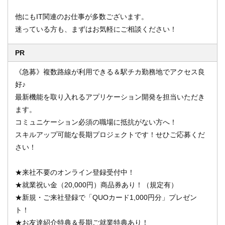
他にもIT関連のお仕事が多数ございます。
迷っている方も、まずはお気軽にご相談ください！
PR
《急募》複数路線が利用できる＆駅チカ勤務地でアクセス良
好♪
最新機能を取り入れるアプリケーション開発を担当いただき
ます。
コミュニケーション必須の職場に抵抗がない方へ！
スキルアップ可能な長期プロジェクトです！せひご応募くだ
さい！
★来社不要のオンライン登録受付中！
★就業祝い金（20,000円）商品券あり！（規定有）
★新規・ご来社登録で「QUOカード1,000円分」プレゼン
ト！
★お友達紹介特典＆長期ご就業特典あり！