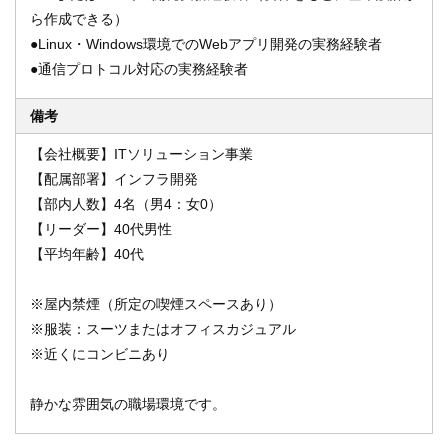
ら作成できる）
●Linux・Windows環境でのWebアプリ開発の実務経験者
●通信プロトコル対応の実務経験者
備考
【会社概要】ITソリューション事業
【配属部署】インフラ開発
【部内人数】4名（男4：女0）
【リーダー】40代男性
【平均年齢】40代
※屋内禁煙（所定の喫煙スペースあり）
※服装：スーツまたはオフィスカジュアル
※近くにコンビニあり
静かな雰囲気の職場環境です。