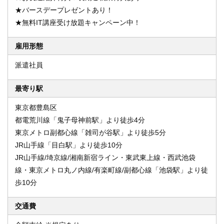
★バースデープレゼントあり！
★無料IT講座受け放題キャンペーン中！
雇用形態
派遣社員
最寄り駅
東京都豊島区
都電荒川線「鬼子母神前駅」より徒歩4分
東京メトロ副都心線「雑司が谷駅」より徒歩5分
JR山手線「目白駅」より徒歩10分
JR山手線/埼京線/湘南新宿ライン・東武東上線・西武池袋
線・東京メトロ丸ノ内線/有楽町線/副都心線「池袋駅」より徒
歩10分
交通費