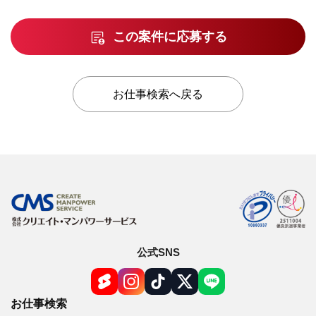
この案件に応募する
お仕事検索へ戻る
公式SNS
お仕事検索