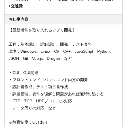
+交通費
お仕事内容
オンライン登録する
お問い合わせ
【最新機能を取り入れるアプリ開発】
工程：基本設計、詳細設計、開発、テストまで
閉じる
環境：Windows、Linux、C#、C++、JavaScript、Python、
JSON、Git、Vue.js、Drogon など
・CUI、GUI開発
・フロントエンド、バックエンド両方の開発
・設計書作成、テスト項目書作成
・課題管理、要件を理解し問題があれば適時対処する
・FTP、TCP、UDPプロトコル対応
・データ周りの対応 など
※教育制度：OJTあり