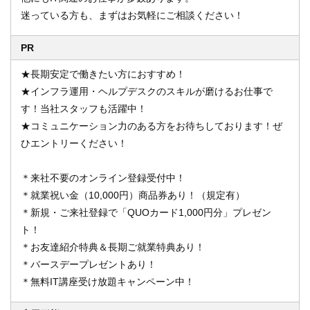
迷っている方も、まずはお気軽にご相談ください！
PR
★長期安定で働きたい方におすすめ！
★インフラ運用・ヘルプデスクのスキルが磨けるお仕事で
す！当社スタッフも活躍中！
★コミュニケーション力のある方をお待ちしております！ぜ
ひエントリーください！
＊来社不要のオンライン登録受付中！
＊就業祝い金（10,000円）商品券あり！（規定有）
＊新規・ご来社登録で「QUOカード1,000円分」プレゼン
ト！
＊お友達紹介特典＆長期ご就業特典あり！
＊バースデープレゼントあり！
＊無料IT講座受け放題キャンペーン中！