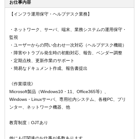
お仕事内容
【インフラ運用保守・ヘルプデスク業務】
オンライン登録する
お問い合わせ
・ネットワーク、サーバ、端末、業務システムの運用保守・
監視
・ユーザーからの問い合わせ一次対応（ヘルプデスク機能）
・障害やトラブル発生時の初動対応、報告、ベンダー調整
閉じる
・定期点検、更新作業のサポート
・簡易なドキュメント作成、報告書提出
《作業環境》
Microsoft製品（Windows10・11、Office365等）、
Windows・Linuxサーバ、専用社内システム、各種PC、プリ
ンター、ネットワーク機器、他
教育制度：OJTあり
他にもIT関連のお仕事が多数あります。