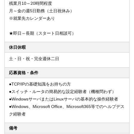
残業月10～20時間程度
月～金の週5日勤務（土日祝休み）
※就業先カレンダーあり
★即日～長期（スタート日相談可）
休日休暇
土・日・祝・完全週休二日
応募資格・条件
●TCP/IPの基礎知識をお持ちの方
●スイッチ・ルータの簡易的な設定経験者（機種問わず）
●WindowsサーバまたはLinuxサーバの基本的な操作経験者
●Windows、Microsoft Office、Microsoft365等でのヘルプデス
ク経験者
備考