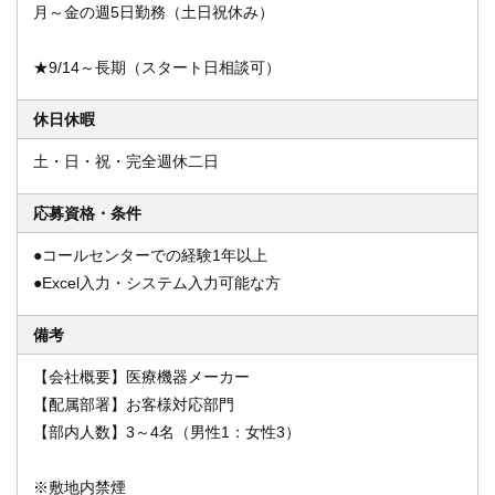
月～金の週5日勤務（土日祝休み）
★9/14～長期（スタート日相談可）
休日休暇
土・日・祝・完全週休二日
応募資格・条件
●コールセンターでの経験1年以上
●Excel入力・システム入力可能な方
備考
【会社概要】医療機器メーカー
【配属部署】お客様対応部門
【部内人数】3～4名（男性1：女性3）
※敷地内禁煙