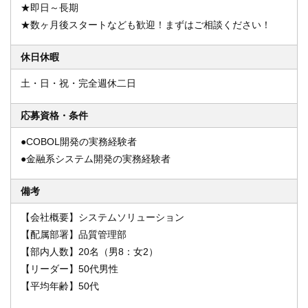
★即日～長期
★数ヶ月後スタートなども歓迎！まずはご相談ください！
休日休暇
土・日・祝・完全週休二日
応募資格・条件
●COBOL開発の実務経験者
●金融系システム開発の実務経験者
備考
【会社概要】システムソリューション
【配属部署】品質管理部
【部内人数】20名（男8：女2）
【リーダー】50代男性
【平均年齢】50代