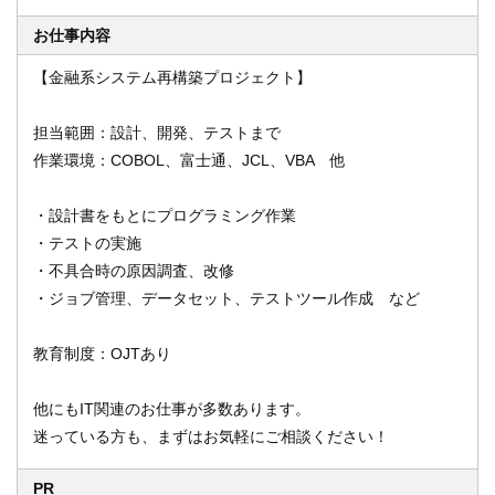
お仕事内容
【金融系システム再構築プロジェクト】
オンライン登録する
お問い合わせ
担当範囲：設計、開発、テストまで
作業環境：COBOL、富士通、JCL、VBA 他
閉じる
・設計書をもとにプログラミング作業
・テストの実施
・不具合時の原因調査、改修
・ジョブ管理、データセット、テストツール作成 など
教育制度：OJTあり
他にもIT関連のお仕事が多数あります。
迷っている方も、まずはお気軽にご相談ください！
PR