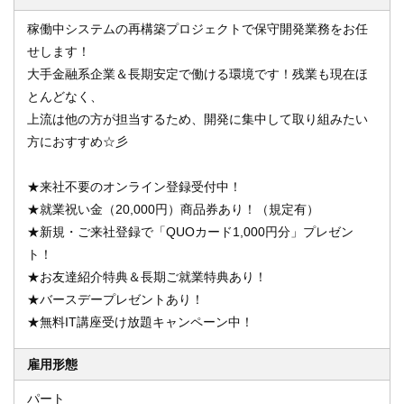
稼働中システムの再構築プロジェクトで保守開発業務をお任
せします！
大手金融系企業＆長期安定で働ける環境です！残業も現在ほ
とんどなく、
上流は他の方が担当するため、開発に集中して取り組みたい
方におすすめ☆彡
★来社不要のオンライン登録受付中！
★就業祝い金（20,000円）商品券あり！（規定有）
★新規・ご来社登録で「QUOカード1,000円分」プレゼン
ト！
★お友達紹介特典＆長期ご就業特典あり！
★バースデープレゼントあり！
★無料IT講座受け放題キャンペーン中！
雇用形態
パート