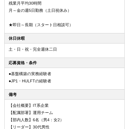
残業月平均30時間
月～金の週5日勤務（土日祝休み）
★即日～長期（スタート日相談可）
休日休暇
土・日・祝・完全週休二日
応募資格・条件
●基盤構築の実務経験者
●JP1・HULFTの経験者
備考
【会社概要】IT系企業
【配属部署】運用チーム
【部内人数】6名（男4：女2）
【リーダー】30代男性