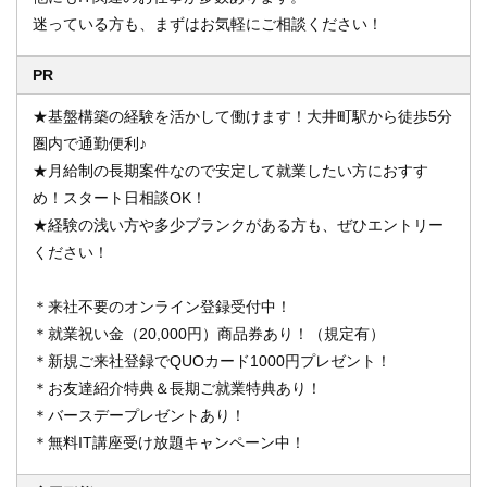
迷っている方も、まずはお気軽にご相談ください！
PR
★基盤構築の経験を活かして働けます！大井町駅から徒歩5分
圏内で通勤便利♪
★月給制の長期案件なので安定して就業したい方におすす
め！スタート日相談OK！
★経験の浅い方や多少ブランクがある方も、ぜひエントリー
ください！
＊来社不要のオンライン登録受付中！
＊就業祝い金（20,000円）商品券あり！（規定有）
＊新規ご来社登録でQUOカード1000円プレゼント！
＊お友達紹介特典＆長期ご就業特典あり！
＊バースデープレゼントあり！
＊無料IT講座受け放題キャンペーン中！