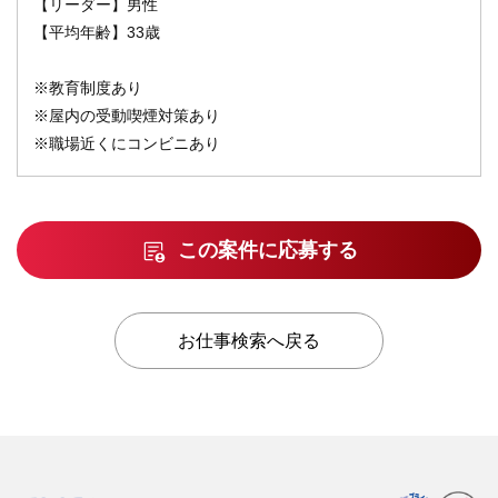
【リーダー】男性
【平均年齢】33歳
※教育制度あり
※屋内の受動喫煙対策あり
※職場近くにコンビニあり
この案件に応募する
お仕事検索へ戻る