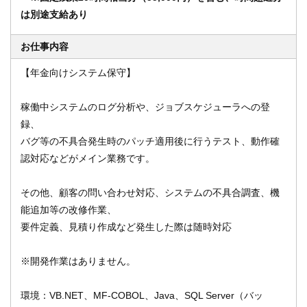
は別途支給あり
お仕事内容
オンライン登録する
お問い合わせ
【年金向けシステム保守】
稼働中システムのログ分析や、ジョブスケジューラへの登
閉じる
録、
バグ等の不具合発生時のパッチ適用後に行うテスト、動作確
認対応などがメイン業務です。
その他、顧客の問い合わせ対応、システムの不具合調査、機
能追加等の改修作業、
要件定義、見積り作成など発生した際は随時対応
※開発作業はありません。
環境：VB.NET、MF-COBOL、Java、SQL Server（バッ