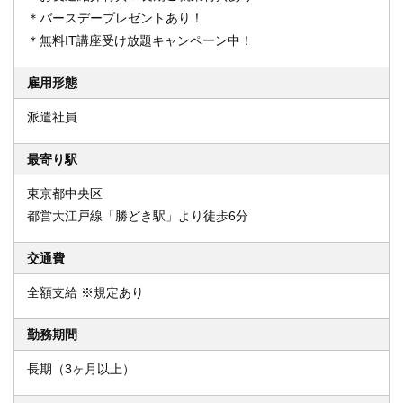
＊バースデープレゼントあり！
＊無料IT講座受け放題キャンペーン中！
雇用形態
派遣社員
最寄り駅
東京都中央区
都営大江戸線「勝どき駅」より徒歩6分
交通費
全額支給 ※規定あり
勤務期間
長期（3ヶ月以上）