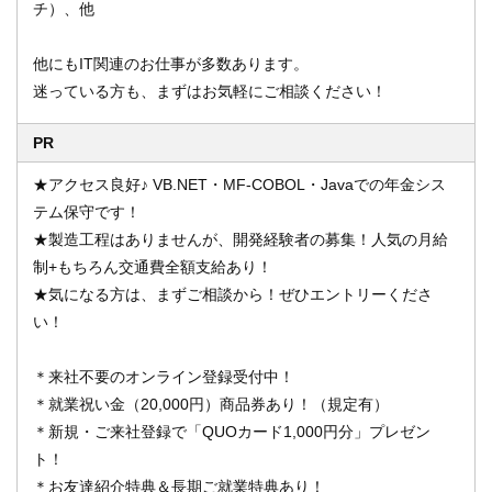
チ）、他
他にもIT関連のお仕事が多数あります。
迷っている方も、まずはお気軽にご相談ください！
PR
★アクセス良好♪ VB.NET・MF-COBOL・Javaでの年金シス
テム保守です！
★製造工程はありませんが、開発経験者の募集！人気の月給
制+もちろん交通費全額支給あり！
★気になる方は、まずご相談から！ぜひエントリーくださ
い！
＊来社不要のオンライン登録受付中！
＊就業祝い金（20,000円）商品券あり！（規定有）
＊新規・ご来社登録で「QUOカード1,000円分」プレゼン
ト！
＊お友達紹介特典＆長期ご就業特典あり！