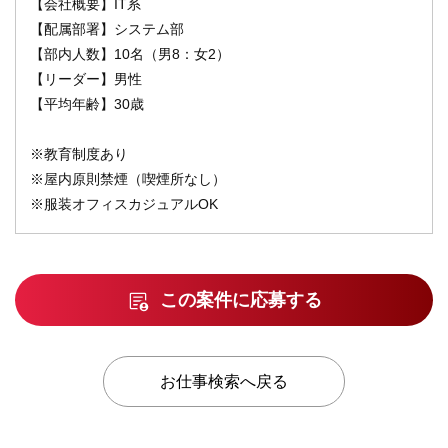
【会社概要】IT系
【配属部署】システム部
【部内人数】10名（男8：女2）
【リーダー】男性
【平均年齢】30歳
※教育制度あり
※屋内原則禁煙（喫煙所なし）
※服装オフィスカジュアルOK
この案件に応募する
お仕事検索へ戻る