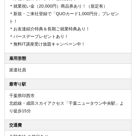
＊就業祝い金（20,000円）商品券あり！（規定有）
＊新規・ご来社登録で「QUOカード1,000円分」プレゼン
ト！
＊お友達紹介特典＆長期ご就業特典あり！
＊バースデープレゼントあり！
＊無料IT講座受け放題キャンペーン中！
雇用形態
派遣社員
最寄り駅
千葉県印西市
北総線・成田スカイアクセス「千葉ニュータウン中央駅」よ
り徒歩15分
交通費