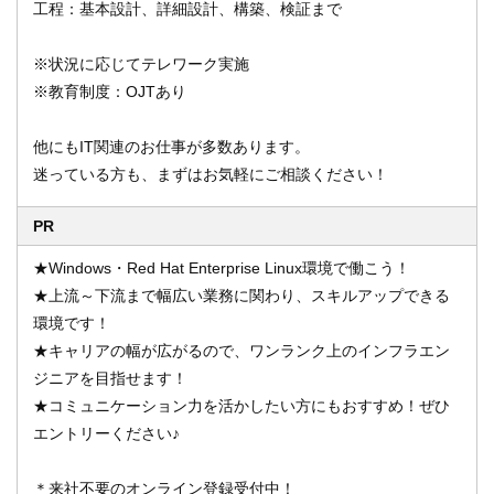
工程：基本設計、詳細設計、構築、検証まで
※状況に応じてテレワーク実施
※教育制度：OJTあり
他にもIT関連のお仕事が多数あります。
迷っている方も、まずはお気軽にご相談ください！
PR
★Windows・Red Hat Enterprise Linux環境で働こう！
★上流～下流まで幅広い業務に関わり、スキルアップできる
環境です！
★キャリアの幅が広がるので、ワンランク上のインフラエン
ジニアを目指せます！
★コミュニケーション力を活かしたい方にもおすすめ！ぜひ
エントリーください♪
＊来社不要のオンライン登録受付中！