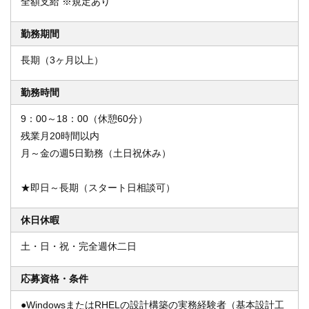
全額支給 ※規定あり
勤務期間
長期（3ヶ月以上）
勤務時間
9：00～18：00（休憩60分）
残業月20時間以内
月～金の週5日勤務（土日祝休み）
★即日～長期（スタート日相談可）
休日休暇
土・日・祝・完全週休二日
応募資格・条件
●WindowsまたはRHELの設計構築の実務経験者（基本設計工