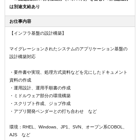
は別途支給あり
お仕事内容
オンライン登録する
お問い合わせ
【インフラ基盤の設計構築】
マイグレーションされたシステムのアプリケーション基盤の
閉じる
設計構築対応
・要件書や実現、処理方式資料などを元にしたドキュメント
資料の作成
・運用設計、運用手順書の作成
・ミドルウェア部分の環境構築
・スクリプト作成、ジョブ作成
・アプリ開発ベンダーとの打ち合わせ など
環境：RHEL、Windows、JP1、SVN、オープン系COBOL、
AJS など