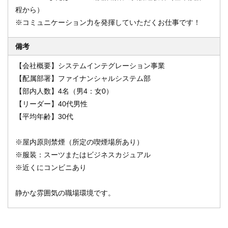
程から）
※コミュニケーション力を発揮していただくお仕事です！
備考
【会社概要】システムインテグレーション事業
【配属部署】ファイナンシャルシステム部
【部内人数】4名（男4：女0）
【リーダー】40代男性
【平均年齢】30代
※屋内原則禁煙（所定の喫煙場所あり）
※服装：スーツまたはビジネスカジュアル
※近くにコンビニあり
静かな雰囲気の職場環境です。