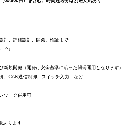
65,000円）を含む、時間超過分は別途支給あり
設計、詳細設計、開発、検証まで
+ 他
び新規開発（開発は安全基準に沿った開発運用となります）
制御、CAN通信制御、スイッチ入力 など
レワーク併用可
多数あります。