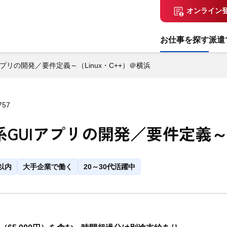
オンライン
お仕事を探す
派遣
プリの開発／要件定義～（Linux・C++）＠横浜
757
GUIアプリの開発／要件定義～（
以内
大手企業で働く
20～30代活躍中