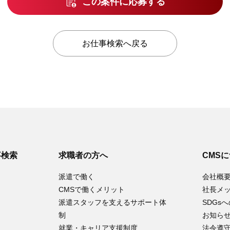
この案件に応募する
お仕事検索へ戻る
事検索
求職者の方へ
CMS
派遣で働く
会社概
CMSで働くメリット
社長メ
派遣スタッフを支えるサポート体
SDGs
制
お知ら
就業・キャリア支援制度
法令遵