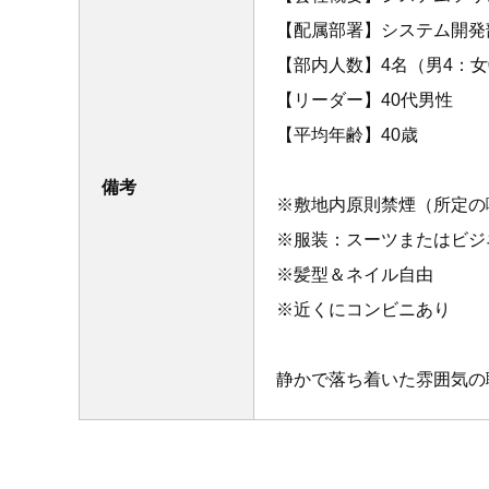
【配属部署】システム開発
【部内人数】4名（男4：女
【リーダー】40代男性
【平均年齢】40歳
備考
※敷地内原則禁煙（所定の
※服装：スーツまたはビジ
※髪型＆ネイル自由
※近くにコンビニあり
静かで落ち着いた雰囲気の