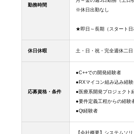
月～金の週5日勤務（土日
勤務時間
※休日出勤なし
★即日～長期（スタート日
休日休暇
土・日・祝・完全週休二日
●C++での開発経験者
●RXマイコン組み込み経験
応募資格・条件
●医療系開発プロジェクト
●要件定義工程からの経験
●Qt経験者
【会社概要】システムソリ