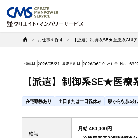
お仕事を探す
【派遣】制御系SE★医療系GUIア
2026/05/21
2026/06/10
No.1639
掲載日
最終更新日
お仕事
【派遣】制御系SE★医療系
在宅勤務あり
土日または土日祝休み
駅から徒歩5分
月給 480,000円
給与