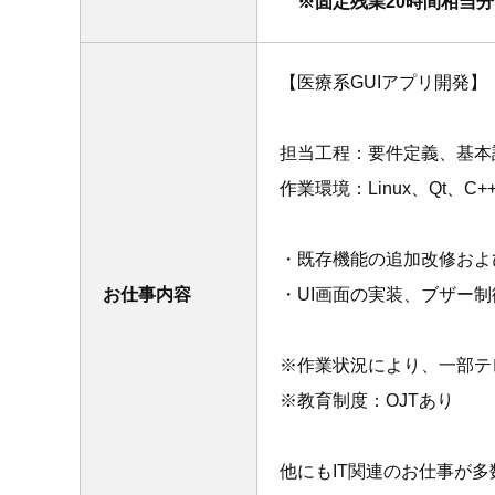
※固定残業20時間相当分（
【医療系GUIアプリ開発】
担当工程：要件定義、基本
作業環境：Linux、Qt、C+
・既存機能の追加改修およ
お仕事内容
・UI画面の実装、ブザー
※作業状況により、一部テ
※教育制度：OJTあり
他にもIT関連のお仕事が