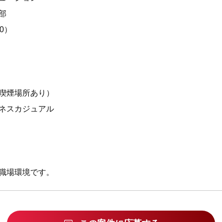
部
0）
喫煙場所あり）
ネスカジュアル
職場環境です。