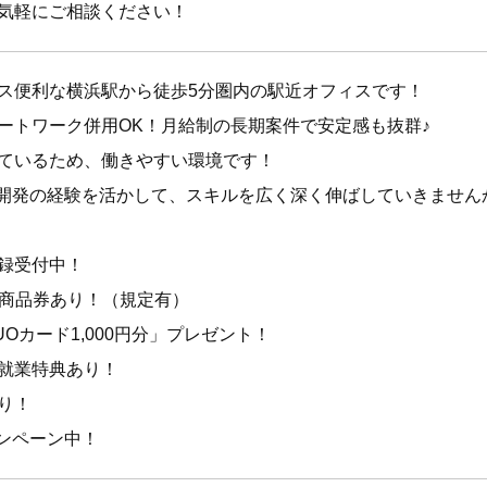
気軽にご相談ください！
ス便利な横浜駅から徒歩5分圏内の駅近オフィスです！
ートワーク併用OK！月給制の長期案件で安定感も抜群♪
ているため、働きやすい環境です！
み開発の経験を活かして、スキルを広く深く伸ばしていきません
録受付中！
円）商品券あり！（規定有）
Oカード1,000円分」プレゼント！
就業特典あり！
り！
ャンペーン中！