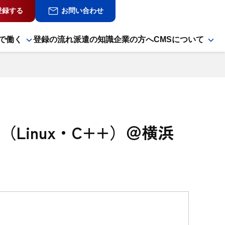
登録する
お問い合わせ
で働く
登録の流れ
派遣の知識
企業の方へ
CMSについて
Linux・C++）＠横浜