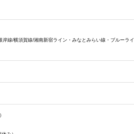
線/根岸線/横須賀線/湘南新宿ライン・みなとみらい線・ブルー
分）