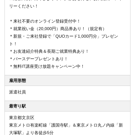
リーください！
＊来社不要のオンライン登録受付中！
＊就業祝い金（20,000円）商品券あり！（規定有）
＊新規・ご来社登録で「QUOカード1,000円分」プレゼン
ト！
＊お友達紹介特典＆長期ご就業特典あり！
＊バースデープレゼントあり！
＊無料IT講座受け放題キャンペーン中！
雇用形態
派遣社員
最寄り駅
東京都文京区
東京メトロ有楽町線「護国寺駅」＆東京メトロ丸ノ内線「新
大塚駅」より各徒歩5分