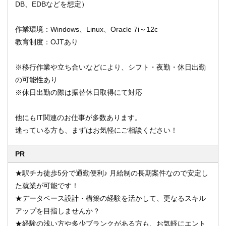
DB、EDBなどを想定）
作業環境：Windows、Linux、Oracle 7i～12c
教育制度：OJTあり
※移行作業や立ち合いなどにより、シフト・夜勤・休日出勤
の可能性あり
※休日出勤の際は振替休日取得にて対応
他にもIT関連のお仕事が多数あります。
迷っている方も、まずはお気軽にご相談ください！
PR
★駅チカ徒歩5分で通勤便利♪ 月給制の長期案件なので安定し
た就業が可能です！
★データベース設計・構築の経験を活かして、更なるスキル
アップを目指しませんか？
★経験の浅い方や多少ブランクがある方も、お気軽にエント