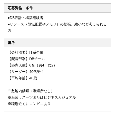
応募資格・条件
●DB設計・構築経験者
●リソース（領域配置やメモリ）の拡張、縮小など考えられる
方
備考
【会社概要】IT系企業
【配属部署】DBチーム
【部内人数】6名（男4：女2）
【リーダー】40代男性
【平均年齢】40歳
※敷地内禁煙（喫煙所なし）
※服装：スーツまたはビジネスカジュアル
※職場近くにコンビニあり