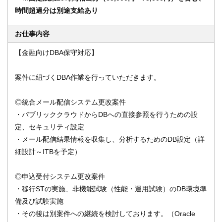
時間超過分は別途支給あり
お仕事内容
オンライン登録する
お問い合わせ
【金融向けDBA保守対応】
案件に紐づくDBA作業を行っていただきます。
閉じる
◎統合メール配信システム更改案件
・パブリッククラウドからDBへの直接参照を行うための設
定、セキュリティ設定
・メール配信結果情報を収集し、分析するためのDB設定（詳
細設計～ITBを予定）
◎申込受付システム更改案件
・移行STの実施、非機能試験（性能・運用試験）のDB環境準
備及び試験実施
・その後は別案件への継続を検討しております。（Oracle