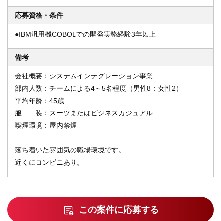
応募資格・条件
●IBM汎用機COBOLでの開発実務経験3年以上
備考
会社概要：システムインテグレーション事業
部内人数：チームによる4～5名程度（男性8：女性2）
平均年齢：45歳
服 装：スーツまたはビジネスカジュアル
喫煙環境：屋内禁煙
落ち着いた雰囲気の職場環境です。
近くにコンビニあり。
この案件に応募する