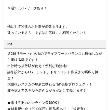
※週2日テレワークあり！
他にもIT関連のお仕事が多数あります。
迷っている方も、まずはお気軽にご相談ください！
PR
週2日リモートがあるのでライフワークバランスも確保しなが
ら働ける環境です！
出社時も複数駅が使えて便利な勤務地♪
詳細設計からPG、テスト、ドキュメント作成まで幅広く担
当！
大規模システムの刷新に携わる”超”長期プロジェクト！
腰を据えてスキルを磨きながら安定して働けます！
★来社不要のオンライン登録OK！
★就業祝い金（20,000円）商品券あり！（規定有）