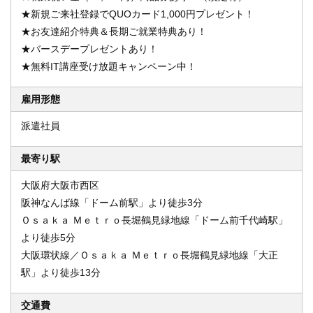
★新規ご来社登録でQUOカード1,000円プレゼント！
★お友達紹介特典＆長期ご就業特典あり！
★バースデープレゼントあり！
★無料IT講座受け放題キャンペーン中！
雇用形態
派遣社員
最寄り駅
大阪府大阪市西区
阪神なんば線「ドーム前駅」より徒歩3分
Ｏｓａｋａ Ｍｅｔｒｏ長堀鶴見緑地線「ドーム前千代崎駅」
より徒歩5分
大阪環状線／Ｏｓａｋａ Ｍｅｔｒｏ長堀鶴見緑地線「大正
駅」より徒歩13分
交通費