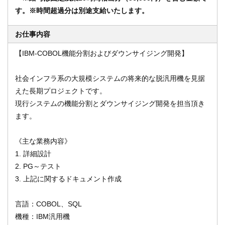
す。※時間超過分は別途支給いたします。
お仕事内容
オンライン登録する
お問い合わせ
【IBM-COBOL機能分割およびダウンサイジング開発】
社会インフラ系の大規模システムの将来的な脱汎用機を見据
閉じる
えた長期プロジェクトです。
現行システムの機能分割とダウンサイジング開発を担当頂き
ます。
《主な業務内容》
1. 詳細設計
2. PG～テスト
3. 上記に関するドキュメント作成
言語：COBOL、SQL
機種：IBM汎用機