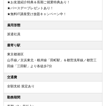
★お友達紹介特典＆長期ご就業特典あり！
★バースデープレゼントあり！
★無料IT講座受け放題キャンペーン中！
雇用形態
派遣社員
最寄り駅
東京都港区
山手線／京浜東北・根岸線「田町駅」＆都営浅草線／都営三
田線「三田駅」より各徒歩7分
交通費
全額支給 規定あり
勤務期間