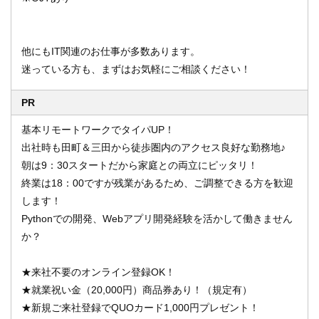
他にもIT関連のお仕事が多数あります。
迷っている方も、まずはお気軽にご相談ください！
PR
基本リモートワークでタイパUP！
出社時も田町＆三田から徒歩圏内のアクセス良好な勤務地♪
朝は9：30スタートだから家庭との両立にピッタリ！
終業は18：00ですが残業があるため、ご調整できる方を歓迎
します！
Pythonでの開発、Webアプリ開発経験を活かして働きません
か？
★来社不要のオンライン登録OK！
★就業祝い金（20,000円）商品券あり！（規定有）
★新規ご来社登録でQUOカード1,000円プレゼント！