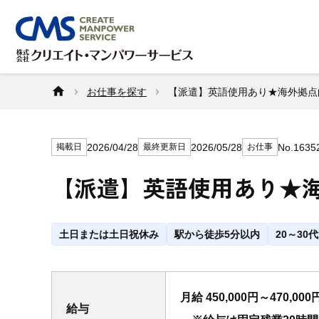
お仕事を探す
【派遣】英語使用あり★海外拠点向
2026/04/28
2026/05/28
No.1635
掲載日
最終更新日
お仕事
【派遣】英語使用あり★海外
土日または土日祝休み
駅から徒歩5分以内
20～30
月給 450,000円～470,000
給与