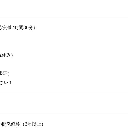
間/実働7時間30分）
祝休み）
間限定）
さい！
の開発経験（3年以上）