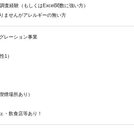
タ調査経験（もしくはExcel関数に強い方）
りませんがアレルギーの無い方
グレーション事業
性1）
喫煙場所あり）
ェ・飲食店等あり！