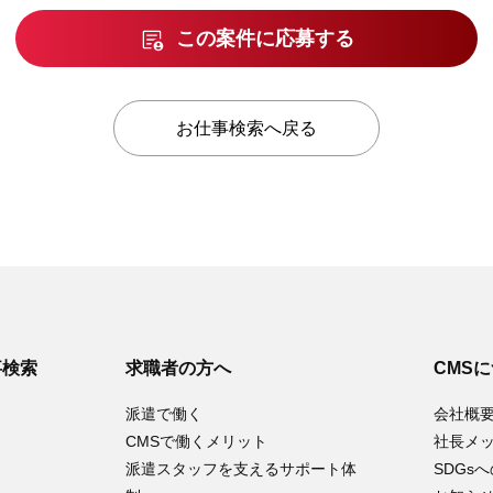
この案件に応募する
お仕事検索へ戻る
事検索
求職者の方へ
CMS
派遣で働く
会社概
CMSで働くメリット
社長メ
派遣スタッフを支えるサポート体
SDGs