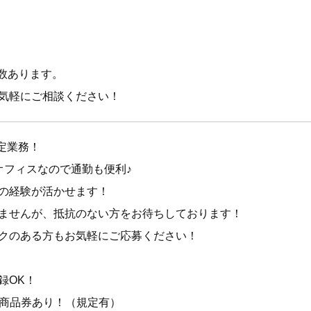
多数あります。
気軽にご相談ください！
限定業務！
オフィスなので通勤も便利♪
の経験が活かせます！
ませんが、抵抗のない方をお待ちしております！
クのある方もお気軽にご応募ください！
録OK！
円）商品券あり！（規定有）