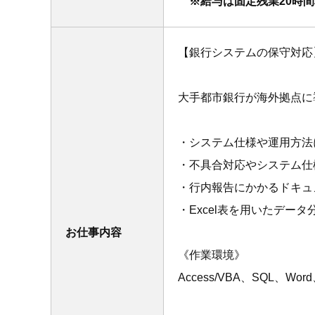
※給与は固定残業20時間相
【銀行システムの保守対応
大手都市銀行が海外拠点に
・システム仕様や運用方法
・不具合対応やシステム仕
・行内報告にかかるドキュメン
・Excel表を用いたデータ
お仕事内容
《作業環境》
Access/VBA、SQL、Word、