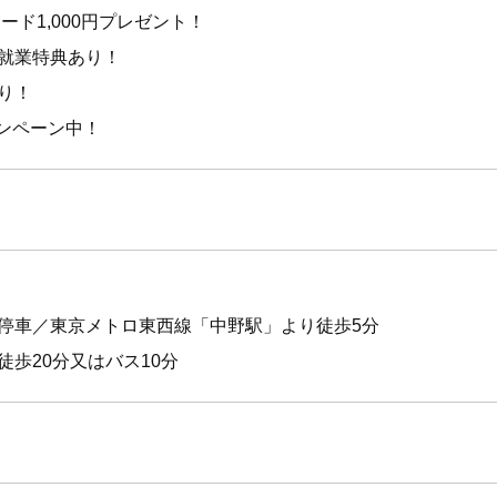
ード1,000円プレゼント！
就業特典あり！
り！
ャンペーン中！
駅停車／東京メトロ東西線「中野駅」より徒歩5分
歩20分又はバス10分