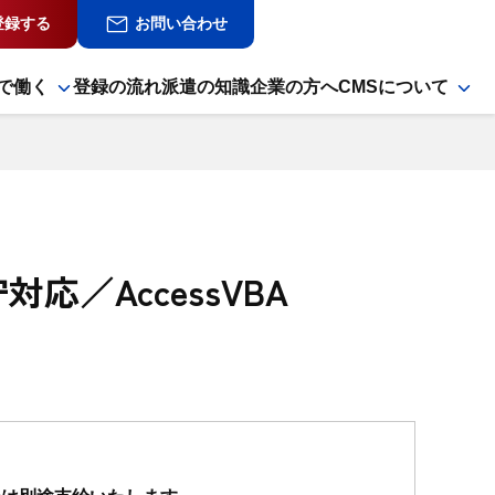
登録する
お問い合わせ
で働く
登録の流れ
派遣の知識
企業の方へ
CMSについて
／AccessVBA