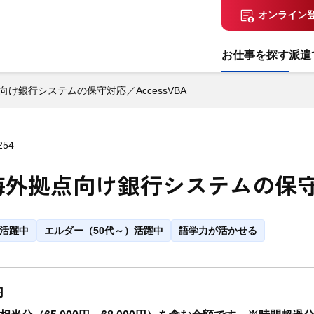
オンライン
お仕事を探す
派遣
け銀行システムの保守対応／AccessVBA
254
拠点向け銀行システムの保守対応
代活躍中
エルダー（50代～）活躍中
語学力が活かせる
円