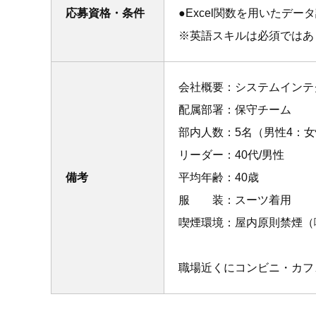
応募資格・条件
●Excel関数を用いたデー
※英語スキルは必須ではあ
会社概要：システムインテ
配属部署：保守チーム
部内人数：5名（男性4：女
リーダー：40代/男性
備考
平均年齢：40歳
服 装：スーツ着用
喫煙環境：屋内原則禁煙（
職場近くにコンビニ・カフ