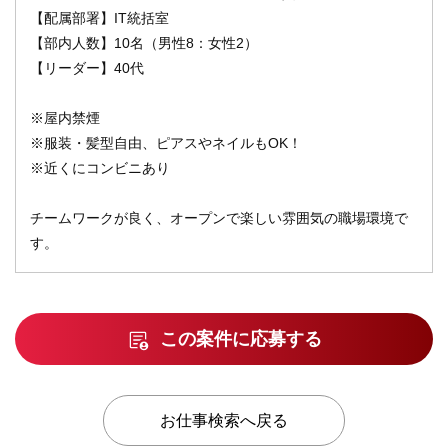
【配属部署】IT統括室
【部内人数】10名（男性8：女性2）
【リーダー】40代
※屋内禁煙
※服装・髪型自由、ピアスやネイルもOK！
※近くにコンビニあり
チームワークが良く、オープンで楽しい雰囲気の職場環境で
す。
この案件に応募する
お仕事検索へ戻る