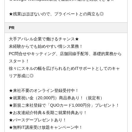
★残業はほぼないので、プライベートとの両立も◎
PR
大手アパレル企業で働けるチャンス★
未経験からでも始めやすい情シス業務！
PC問合せやキッティング、店舗回線手配等、基礎的業務から
スタート！
徐々にスキルの幅を広げられるためITサポートとしてのキャ
リア形成に◎
★来社不要のオンライン登録受付中！
★就業祝い金（20,000円）商品券あり！（規定有）
★新規ご来社登録で「QUOカード1,000円分」プレゼント！
★お友達紹介特典＆長期ご就業特典あり！
★バースデープレゼントあり！
★無料IT講座受け放題キャンペーン中！