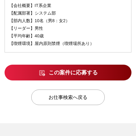
【会社概要】IT系企業
【配属部署】システム部
【部内人数】10名（男8：女2）
【リーダー】男性
【平均年齢】40歳
【喫煙環境】屋内原則禁煙（喫煙場所あり）
この案件に応募する
お仕事検索へ戻る