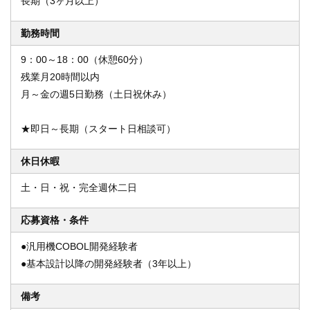
長期（3ヶ月以上）
勤務時間
9：00～18：00（休憩60分）
残業月20時間以内
月～金の週5日勤務（土日祝休み）
★即日～長期（スタート日相談可）
休日休暇
土・日・祝・完全週休二日
応募資格・条件
●汎用機COBOL開発経験者
●基本設計以降の開発経験者（3年以上）
備考