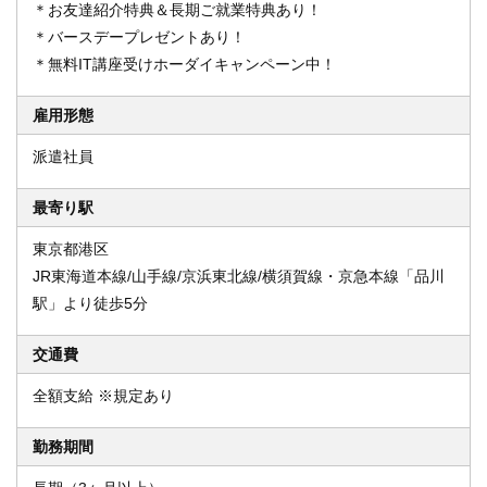
＊お友達紹介特典＆長期ご就業特典あり！
＊バースデープレゼントあり！
＊無料IT講座受けホーダイキャンペーン中！
雇用形態
派遣社員
最寄り駅
東京都港区
JR東海道本線/山手線/京浜東北線/横須賀線・京急本線「品川
駅」より徒歩5分
交通費
全額支給 ※規定あり
勤務期間