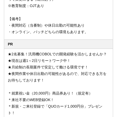
※教育制度：OJTあり
【備考】
・夜間対応（当番制）や休日出勤の可能性あり
・オンライン、バッチどちらの環境もあります。
PR
★2名募集！汎用機COBOLでの開発経験を活かしませんか？
★現在は週1～2日リモートワーク中！
★月給制の長期案件で安定して働ける環境です！
★夜間作業や休日出勤の可能性があるので、対応できる方を
お待ちしております！
＊就業祝い金（20,000円）商品券あり！（規定有）
＊来社不要のWEB登録OK！
＊新規・ご来社登録で「QUOカード1,000円分」プレゼン
ト！