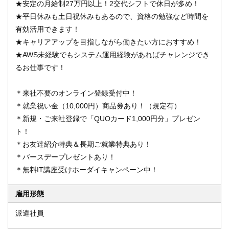
★安定の月給制27万円以上！2交代シフトで休日が多め！
★平日休みも土日祝休みもあるので、資格の勉強など時間を
有効活用できます！
★キャリアアップを目指しながら働きたい方におすすめ！
★AWS未経験でもシステム運用経験があればチャレンジでき
るお仕事です！
＊来社不要のオンライン登録受付中！
＊就業祝い金（10,000円）商品券あり！（規定有）
＊新規・ご来社登録で「QUOカード1,000円分」プレゼン
ト！
＊お友達紹介特典＆長期ご就業特典あり！
＊バースデープレゼントあり！
＊無料IT講座受けホーダイキャンペーン中！
雇用形態
派遣社員