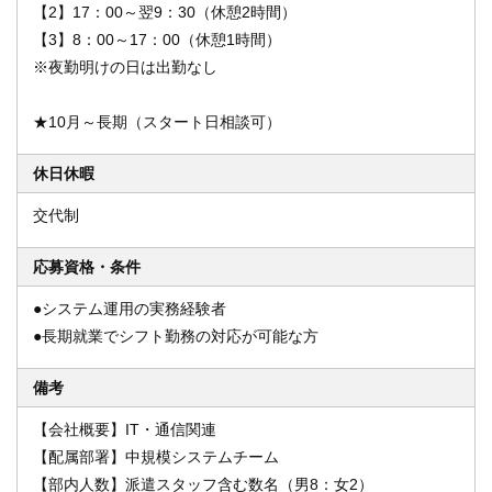
【2】17：00～翌9：30（休憩2時間）
【3】8：00～17：00（休憩1時間）
※夜勤明けの日は出勤なし
★10月～長期（スタート日相談可）
休日休暇
交代制
応募資格・条件
●システム運用の実務経験者
●長期就業でシフト勤務の対応が可能な方
備考
【会社概要】IT・通信関連
【配属部署】中規模システムチーム
【部内人数】派遣スタッフ含む数名（男8：女2）