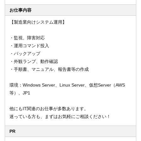
お仕事内容
【製造業向けシステム運用】
オンライン登録する
お問い合わせ
・監視、障害対応
・運用コマンド投入
・バックアップ
閉じる
・外観ランプ、動作確認
・手順書、マニュアル、報告書等の作成
環境：Windows Server、Linux Server、仮想Server（AWS
等）、JP1
他にもIT関連のお仕事が多数あります。
迷っている方も、まずはお気軽にご相談ください！
PR