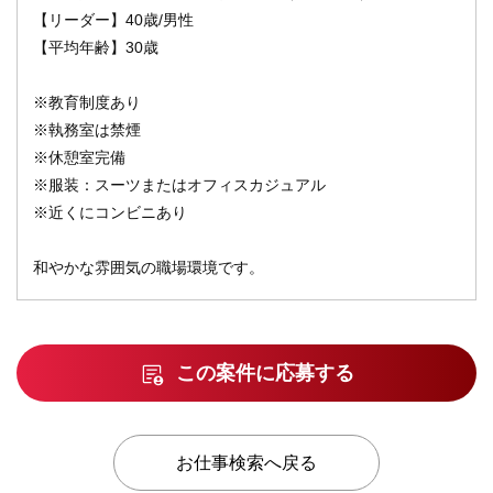
【リーダー】40歳/男性
【平均年齢】30歳
※教育制度あり
※執務室は禁煙
※休憩室完備
※服装：スーツまたはオフィスカジュアル
※近くにコンビニあり
和やかな雰囲気の職場環境です。
この案件に応募する
お仕事検索へ戻る