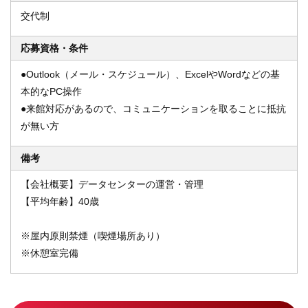
交代制
応募資格・条件
●Outlook（メール・スケジュール）、ExcelやWordなどの基
本的なPC操作
●来館対応があるので、コミュニケーションを取ることに抵抗
が無い方
備考
【会社概要】データセンターの運営・管理
【平均年齢】40歳
※屋内原則禁煙（喫煙場所あり）
※休憩室完備