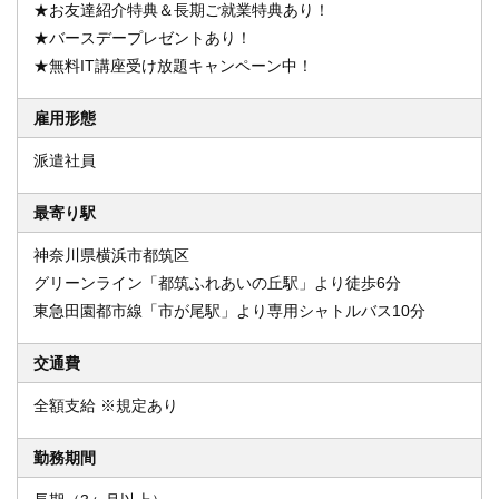
★お友達紹介特典＆長期ご就業特典あり！
★バースデープレゼントあり！
★無料IT講座受け放題キャンペーン中！
雇用形態
派遣社員
最寄り駅
神奈川県横浜市都筑区
グリーンライン「都筑ふれあいの丘駅」より徒歩6分
東急田園都市線「市が尾駅」より専用シャトルバス10分
交通費
全額支給 ※規定あり
勤務期間