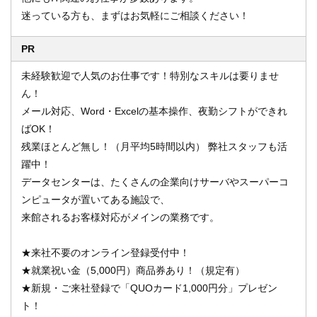
迷っている方も、まずはお気軽にご相談ください！
PR
未経験歓迎で人気のお仕事です！特別なスキルは要りませ
ん！
メール対応、Word・Excelの基本操作、夜勤シフトができれ
ばOK！
残業ほとんど無し！（月平均5時間以内） 弊社スタッフも活
躍中！
データセンターは、たくさんの企業向けサーバやスーパーコ
ンピュータが置いてある施設で、
来館されるお客様対応がメインの業務です。
★来社不要のオンライン登録受付中！
★就業祝い金（5,000円）商品券あり！（規定有）
★新規・ご来社登録で「QUOカード1,000円分」プレゼン
ト！