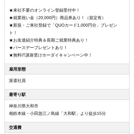
★来社不要のオンライン登録受付中！
★就業祝い金（20,000円）商品券あり！（規定有）
★新規・ご来社登録で「QUOカード1,000円分」プレゼン
ト！
★お友達紹介特典＆長期ご就業特典あり！
★バースデープレゼントあり！
★無料IT講座受けホーダイキャンペーン中！
雇用形態
派遣社員
最寄り駅
神奈川県大和市
相鉄本線・小田急江ノ島線「大和駅」より徒歩15分
交通費