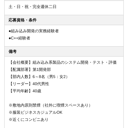
土・日・祝・完全週休二日
応募資格・条件
●組み込み開発の実務経験者
●C++経験者
備考
【会社概要】組み込み系製品のシステム開発・テスト・評価
【配属部署】第1開発部
【部内人数】6～8名（男5：女2）
【リーダー】40代男性
【平均年齢】40歳
※敷地内原則禁煙（社外に喫煙スペースあり）
※服装ビジネスカジュアルOK
※近くにコンビニあり