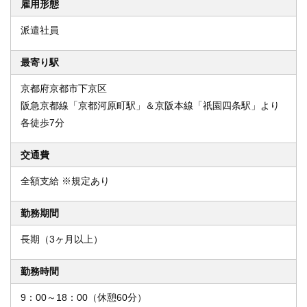
雇用形態
派遣社員
最寄り駅
京都府京都市下京区
阪急京都線「京都河原町駅」＆京阪本線「祇園四条駅」より
各徒歩7分
交通費
全額支給 ※規定あり
勤務期間
長期（3ヶ月以上）
勤務時間
9：00～18：00（休憩60分）