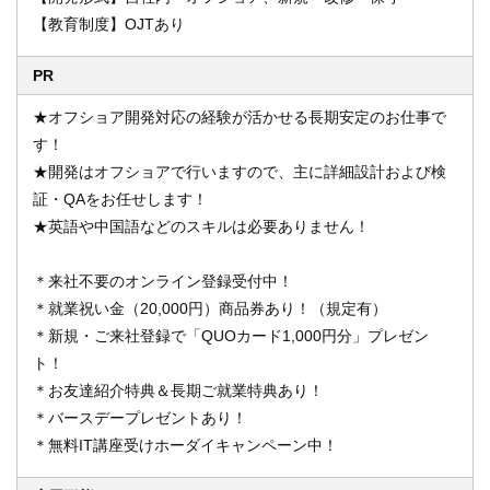
【教育制度】OJTあり
PR
★オフショア開発対応の経験が活かせる長期安定のお仕事で
す！
★開発はオフショアで行いますので、主に詳細設計および検
証・QAをお任せします！
★英語や中国語などのスキルは必要ありません！
＊来社不要のオンライン登録受付中！
＊就業祝い金（20,000円）商品券あり！（規定有）
＊新規・ご来社登録で「QUOカード1,000円分」プレゼン
ト！
＊お友達紹介特典＆長期ご就業特典あり！
＊バースデープレゼントあり！
＊無料IT講座受けホーダイキャンペーン中！