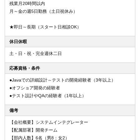
残業月20時間以内
月～金の週5日勤務（土日祝休み）
★即日～長期（スタート日相談OK）
休日休暇
土・日・祝・完全週休二日
応募資格・条件
●Javaでの詳細設計～テストの開発経験者（3年以上）
●オフショア開発の経験者
●テスト設計やQAの経験者（1年以上）
備考
【会社概要】システムインテグレーター
【配属部署】開発チーム
【部内人数】6名（男8：女2）