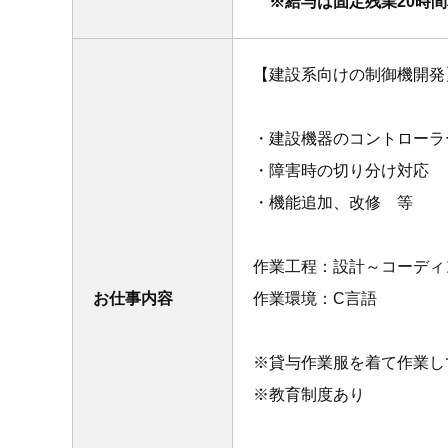
※給与は固定残業20時間相
【建設系向けの制御機開発
・建設機器のコントローラ
・障害時の切り分け対応
・機能追加、改修 等
作業工程：設計～コーディ
お仕事内容
作業環境：C言語
※貸与作業服を着て作業し
※教育制度あり