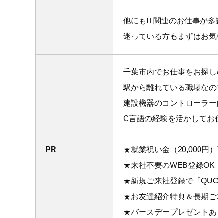
他にもIT関連のお仕事が
迷っている方もまずはお気
千葉市内でお仕事をお探し
駅から離れている職場なの
建設機器のコントローラー
C言語の経験を活かしてお
PR
★就業祝い金（20,000
★来社不要のWEB登録OK
★新規ご来社登録で「QUO
★お友達紹介特典＆長期ご
★バースデープレゼントあ