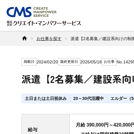
お仕事を探す
派遣【2名募集／建設系向けの制
2024/02/20
2026/05/18
No.1429
掲載日
最終更新日
お仕事
派遣【2名募集／建設系向
土日または土日祝休み
20～30代活躍中
エルダー（5
月給 390,000円～420,000
給与