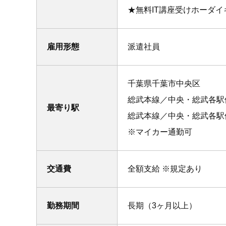
★無料IT講座受けホーダ
雇用形態
派遣社員
千葉県千葉市中央区
総武本線／中央・総武各駅
最寄り駅
総武本線／中央・総武各駅
※マイカー通勤可
交通費
全額支給 ※規定あり
勤務期間
長期（3ヶ月以上）