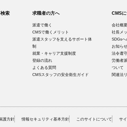
事検索
求職者の方へ
CMS
派遣で働く
会社概
CMSで働くメリット
社長メ
派遣スタッフを支えるサポート体
SDGs
制
お知ら
就業・キャリア支援制度
法令遵
登録の流れ
労働者
よくある質問
ついて
CMSスタッフの安全衛生ガイド
関連法
保護方針
情報セキュリティ基本方針
このサイトについて
サイ