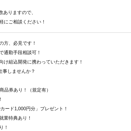
多数ありますので、
軽にご相談ください！
の方、必見です！
で通勤手段相談可！
向け組込開発に携わっていただきます！
仕事しませんか？
円）商品券あり！（規定有）
！
カード1,000円分」プレゼント！
就業特典あり！
り！