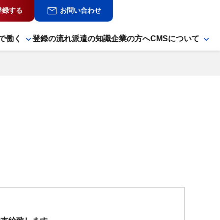
登録する
お問い合わせ
で働く
登録の流れ
派遣の知識
企業の方へ
CMSについて