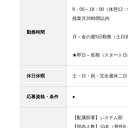
9：00～18：00（休憩12：
残業月20時間以内
勤務時間
月～金の週5日勤務（土日
★即日～長期（スタート日
休日休暇
土・日・祝・完全週休二日
応募資格・条件
●
【配属部署】システム部
【部内人数】10名（男性8