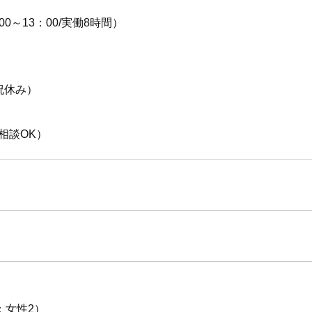
00～13：00/実働8時間）
祝休み）
相談OK）
：女性2）