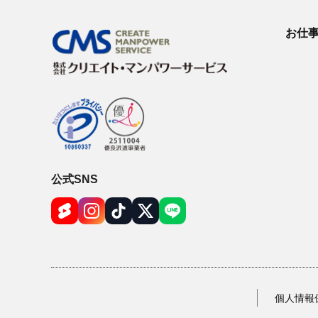
お仕
公式SNS
個人情報