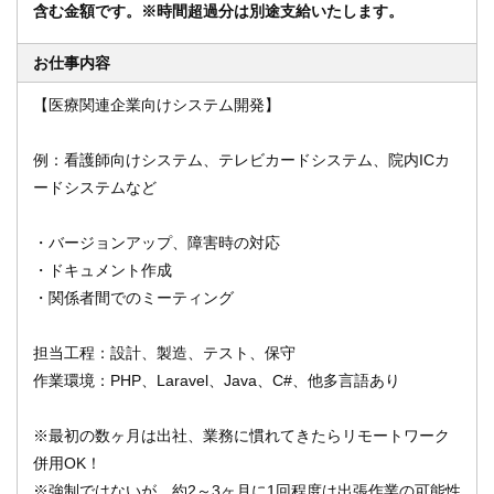
含む金額です。※時間超過分は別途支給いたします。
お仕事内容
オンライン登録する
お問い合わせ
【医療関連企業向けシステム開発】
例：看護師向けシステム、テレビカードシステム、院内ICカ
ードシステムなど
閉じる
・バージョンアップ、障害時の対応
・ドキュメント作成
・関係者間でのミーティング
担当工程：設計、製造、テスト、保守
作業環境：PHP、Laravel、Java、C#、他多言語あり
※最初の数ヶ月は出社、業務に慣れてきたらリモートワーク
併用OK！
※強制ではないが、約2～3ヶ月に1回程度は出張作業の可能性