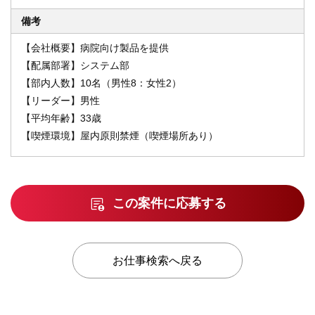
備考
【会社概要】病院向け製品を提供
【配属部署】システム部
【部内人数】10名（男性8：女性2）
【リーダー】男性
【平均年齢】33歳
【喫煙環境】屋内原則禁煙（喫煙場所あり）
この案件に応募する
お仕事検索へ戻る