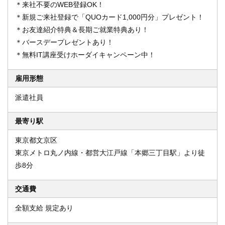
＊来社不要のWEB登録OK！
＊新規ご来社登録で「QUOカード1,000円分」プレゼント！
＊お友達紹介特典＆長期ご就業特典あり！
＊バースデープレゼントあり！
＊無料IT講座受けホーダイキャンペーン中！
雇用形態
派遣社員
最寄り駅
東京都文京区
東京メトロ丸ノ内線・都営大江戸線「本郷三丁目駅」より徒
歩8分
交通費
全額支給 規定あり