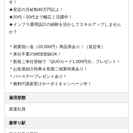
す！
★安定の月給制40万円以上！
★20代～50代まで幅広く活躍中！
★インフラ運用設計の経験を活かしてスキルアップしません
か？
＊就業祝い金（20,000円）商品券あり！（規定有）
＊来社不要のWEB登録OK！
＊新規ご来社登録で「QUOカード1,000円分」プレゼント！
＊お友達紹介特典＆長期ご就業特典あり！
＊バースデープレゼントあり！
＊無料IT講座受けホーダイキャンペーン中！
雇用形態
派遣社員
最寄り駅