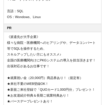
言語：SQL
OS：Wondows、Linux
PR
《派遣先が大手企業》
様々な病院・医療機関へのヒアリングや、データコンバート
等でSQLを操作するため、
スキルアップしたい方にもオススメ♪
全国の医療機関向けにPKGシステムの導入を担当頂きます！
出張対応があるお仕事です！
★就業祝い金（20,000円）商品券あり！（規定有）
★来社不要のWEB登録OK！
★新規ご来社登録で「QUOカード1,000円分」プレゼント！
★お友達紹介特典＆長期ご就業特典あり！
★バースデープレゼントあり！