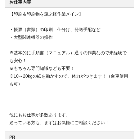
お仕事内容
【印刷＆印刷物を運ぶ軽作業メイン】
オンライン登録する
お問い合わせ
・帳票（書類）の印刷、仕分け、発送手配など
・大型関連機器の操作
※基本的に手順書（マニュアル）通りの作業なので未経験で
閉じる
も安心！
※もちろん専門知識なども不要！
※10～20kgの紙を動かすので、体力がつきます！（台車使用
も可）
他にもお仕事が多数あります。
迷っている方も、まずはお気軽にご相談ください！
PR