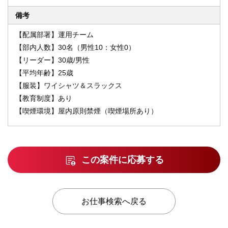
備考
【配属部署】運用チーム
【部内人数】30名（男性10：女性0）
【リーダー】30歳/男性
【平均年齢】25歳
【服装】ワイシャツ＆スラックス
【教育制度】あり
【喫煙環境】屋内原則禁煙（喫煙場所あり）
この案件に応募する
お仕事検索へ戻る