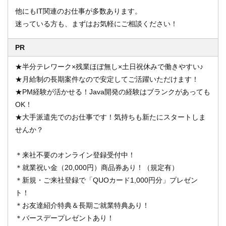
他にもIT関連のお仕事が多数あります。
迷っている方も、まずはお気軽にご相談ください！
PR
★半分テレワーク×残業ほぼ無し×土日祝休みで働きやすい♪
★月給制の長期案件なので安定してご活躍いただけます！
★PM経験が活かせる！Java開発の経験はブランクがあっても
OK！
★大手派遣先でのお仕事です！気持ちも新たにスタートしま
せんか？
＊来社不要のオンライン登録受付中！
＊就業祝い金（20,000円）商品券あり！（規定有）
＊新規・ご来社登録で「QUOカード1,000円分」プレゼン
ト！
＊お友達紹介特典＆長期ご就業特典あり！
＊バースデープレゼントあり！