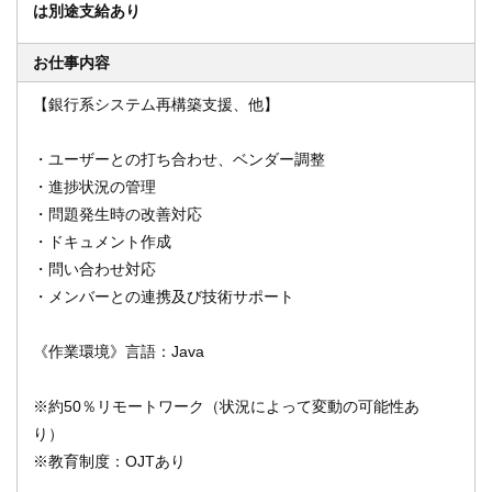
は別途支給あり
お仕事内容
オンライン登録する
お問い合わせ
【銀行系システム再構築支援、他】
・ユーザーとの打ち合わせ、ベンダー調整
・進捗状況の管理
閉じる
・問題発生時の改善対応
・ドキュメント作成
・問い合わせ対応
・メンバーとの連携及び技術サポート
《作業環境》言語：Java
※約50％リモートワーク（状況によって変動の可能性あ
り）
※教育制度：OJTあり