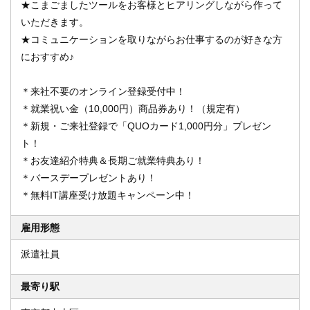
★こまごましたツールをお客様とヒアリングしながら作って
いただきます。
★コミュニケーションを取りながらお仕事するのが好きな方
におすすめ♪
＊来社不要のオンライン登録受付中！
＊就業祝い金（10,000円）商品券あり！（規定有）
＊新規・ご来社登録で「QUOカード1,000円分」プレゼン
ト！
＊お友達紹介特典＆長期ご就業特典あり！
＊バースデープレゼントあり！
＊無料IT講座受け放題キャンペーン中！
雇用形態
派遣社員
最寄り駅