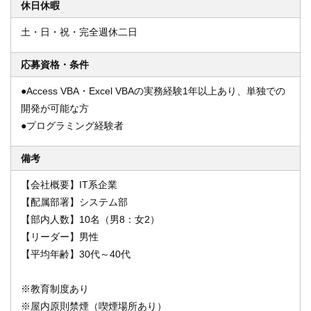
休日休暇
土・日・祝・完全週休二日
応募資格・条件
●Access VBA・Excel VBAの実務経験1年以上あり、単独での
開発が可能な方
●プログラミング経験者
備考
【会社概要】IT系企業
【配属部署】システム部
【部内人数】10名（男8：女2）
【リーダー】男性
【平均年齢】30代～40代
※教育制度あり
※屋内原則禁煙（喫煙場所あり）