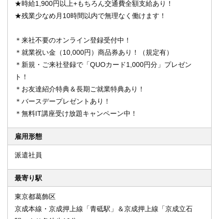
★時給1,900円以上+もちろん交通費全額支給あり！
★残業少なめ月10時間以内で無理なく働けます！
＊来社不要のオンライン登録受付中！
＊就業祝い金（10,000円）商品券あり！（規定有）
＊新規・ご来社登録で「QUOカード1,000円分」プレゼン
ト！
＊お友達紹介特典＆長期ご就業特典あり！
＊バースデープレゼントあり！
＊無料IT講座受け放題キャンペーン中！
雇用形態
派遣社員
最寄り駅
東京都葛飾区
京成本線・京成押上線「青砥駅」＆京成押上線「京成立石