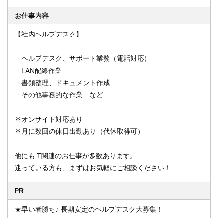
お仕事内容
【社内ヘルプデスク】
オンライン登録する
お問い合わせ
・ヘルプデスク、サポート業務（電話対応）
・LAN配線作業
・書類整理、ドキュメント作成
閉じる
・その他事務的な作業 など
※オンサイト対応あり
※月に数回の休日出勤あり（代休取得可）
他にもIT関連のお仕事が多数あります。
迷っている方も、まずはお気軽にご相談ください！
PR
★早い者勝ち♪ 長期安定のヘルプデスク大募集！