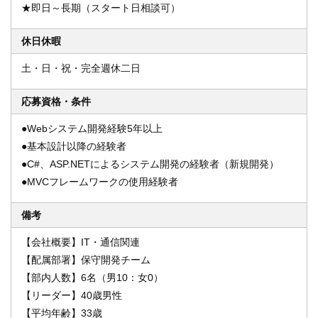
★即日～長期（スタート日相談可）
休日休暇
土・日・祝・完全週休二日
応募資格・条件
●Webシステム開発経験5年以上
●基本設計以降の経験者
●C#、ASP.NETによるシステム開発の経験者（新規開発）
●MVCフレームワークの使用経験者
備考
【会社概要】IT・通信関連
【配属部署】保守開発チーム
【部内人数】6名（男10：女0）
【リーダー】40歳男性
【平均年齢】33歳