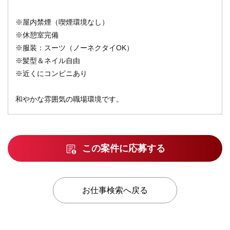
※屋内禁煙（喫煙環境なし）
※休憩室完備
※服装：スーツ（ノーネクタイOK）
※髪型＆ネイル自由
※近くにコンビニあり
和やかな雰囲気の職場環境です。
この案件に応募する
お仕事検索へ戻る