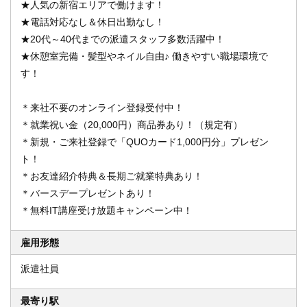
★人気の新宿エリアで働けます！
★電話対応なし＆休日出勤なし！
★20代～40代までの派遣スタッフ多数活躍中！
★休憩室完備・髪型やネイル自由♪ 働きやすい職場環境で
す！
＊来社不要のオンライン登録受付中！
＊就業祝い金（20,000円）商品券あり！（規定有）
＊新規・ご来社登録で「QUOカード1,000円分」プレゼン
ト！
＊お友達紹介特典＆長期ご就業特典あり！
＊バースデープレゼントあり！
＊無料IT講座受け放題キャンペーン中！
雇用形態
派遣社員
最寄り駅