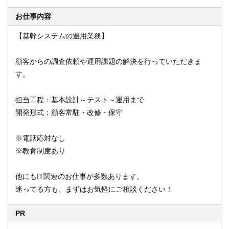
お仕事内容
【基幹システムの運用業務】
オンライン登録する
お問い合わせ
顧客からの調査依頼や運用課題の解決を行っていただきま
す。
閉じる
担当工程：基本設計～テスト～運用まで
開発形式：顧客常駐・改修・保守
※電話応対なし
※教育制度あり
他にもIT関連のお仕事が多数あります。
迷ってる方も、まずはお気軽にご相談ください！
PR