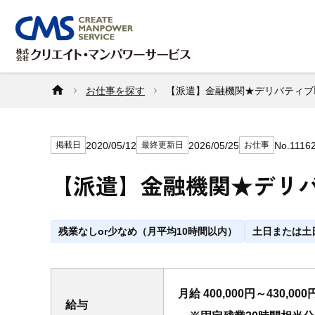
お仕事を探す
【派遣】金融機関★デリバティブ取
2020/05/12
2026/05/25
No.1116
掲載日
最終更新日
お仕事
【派遣】金融機関★デリバ
残業なしor少なめ（月平均10時間以内）
土日または土
月給 400,000円～430,000
給与