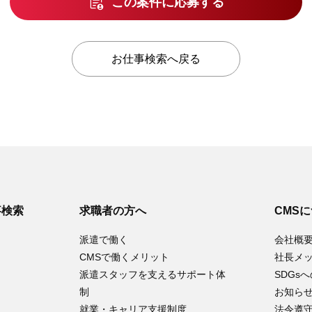
この案件に応募する
お仕事検索へ戻る
事検索
求職者の方へ
CMS
派遣で働く
会社概
CMSで働くメリット
社長メ
派遣スタッフを支えるサポート体
SDGs
制
お知ら
就業・キャリア支援制度
法令遵