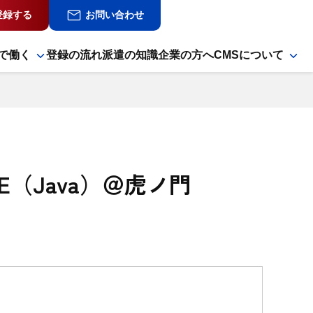
登録する
お問い合わせ
で働く
登録の流れ
派遣の知識
企業の方へ
CMSについて
（Java）＠虎ノ門