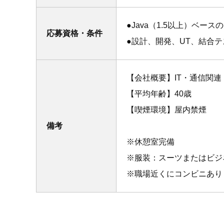
●Java（1.5以上）ベー
応募資格・条件
●設計、開発、UT、結合
【会社概要】IT・通信関連
【平均年齢】40歳
【喫煙環境】屋内禁煙
備考
※休憩室完備
※服装：スーツまたはビジ
※職場近くにコンビニあり