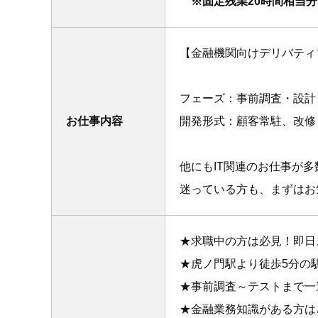
※固定残業20時間相当分（5
【金融機関向けデリバティ
フェーズ：事前調査・設計
お仕事内容
開発形式：顧客常駐、改修
他にもIT関連のお仕事が
迷っている方も、まずはお
★求職中の方は必見！即日
★虎ノ門駅より徒歩5分の
★事前調査～テストまで一
★金融業務知識がある方は