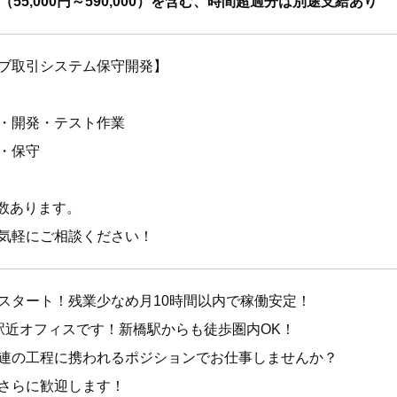
5,000円～590,000）を含む、時間超過分は別途支給あり
ブ取引システム保守開発】
・開発・テスト作業
・保守
多数あります。
気軽にご相談ください！
スタート！残業少なめ月10時間以内で稼働安定！
駅近オフィスです！新橋駅からも徒歩圏内OK！
連の工程に携われるポジションでお仕事しませんか？
さらに歓迎します！