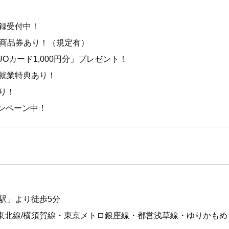
録受付中！
円）商品券あり！（規定有）
Oカード1,000円分」プレゼント！
就業特典あり！
り！
ャンペーン中！
駅」より徒歩5分
浜東北線/横須賀線・東京メトロ銀座線・都営浅草線・ゆりかもめ