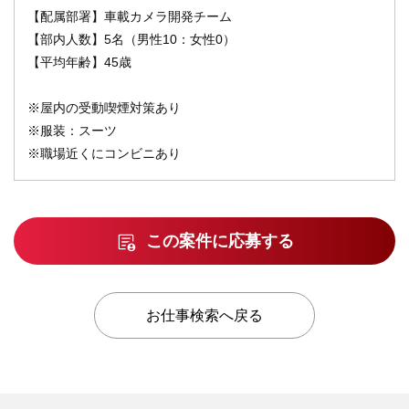
【配属部署】車載カメラ開発チーム
【部内人数】5名（男性10：女性0）
【平均年齢】45歳
※屋内の受動喫煙対策あり
※服装：スーツ
※職場近くにコンビニあり
この案件に応募する
お仕事検索へ戻る