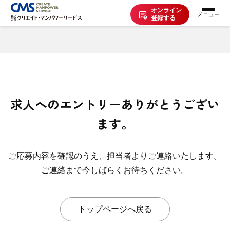
オンライン
登録する
お仕事を探す
派遣で働く
求人へのエントリーありがとうござい
登録の流れ
ます。
派遣の知識
ご応募内容を確認のうえ、担当者よりご連絡いたします。
ご連絡まで今しばらくお待ちください。
企業の方へ
トップページへ戻る
CMSについて