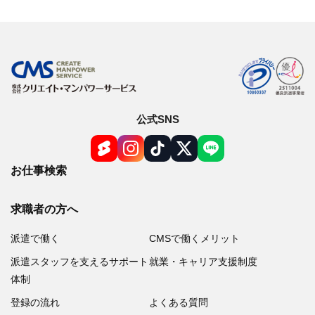
オンライン登録する
お問い合わせ
公式SNS
閉じる
お仕事検索
求職者の方へ
派遣で働く
CMSで働くメリット
派遣スタッフを支えるサポート
就業・キャリア支援制度
体制
登録の流れ
よくある質問