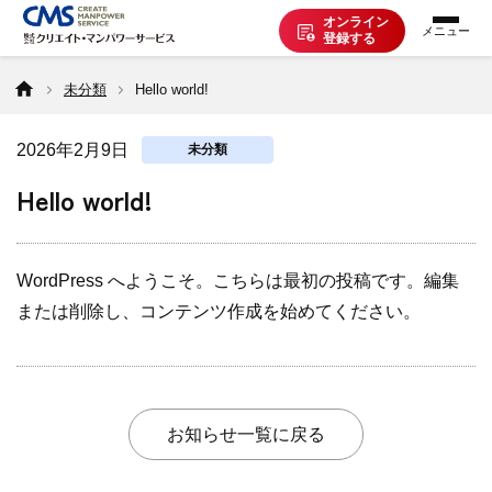
オンライン
登録する
未分類
Hello world!
お仕事を探す
2026年2月9日
未分類
派遣で働く
Hello world!
登録の流れ
WordPress へようこそ。こちらは最初の投稿です。編集
または削除し、コンテンツ作成を始めてください。
派遣の知識
企業の方へ
お知らせ一覧に戻る
CMSについて